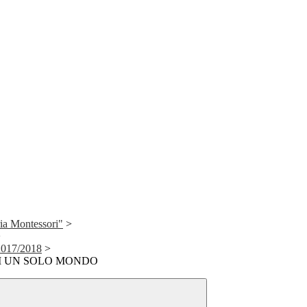
ia Montessori"
>
>
2017/2018
>
I UN SOLO MONDO