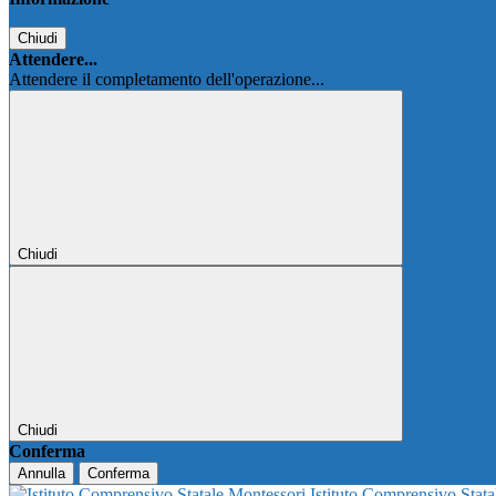
Chiudi
Attendere...
Attendere il completamento dell'operazione...
Chiudi
Chiudi
Conferma
Annulla
Conferma
Istituto Comprensivo Stat