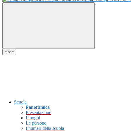
close
Scuola
Panoramica
Presentazione
I luoghi
Le persone
I numeri della scuola