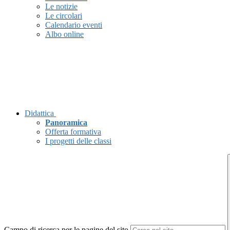
Le notizie
Le circolari
Calendario eventi
Albo online
Didattica
Panoramica
Offerta formativa
I progetti delle classi
Campo di ricerca per le pagine del sito