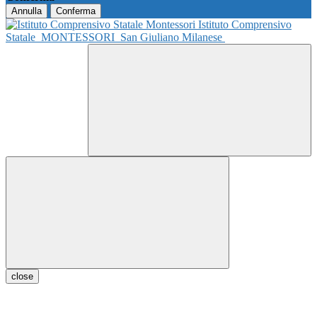
Annulla
Conferma
Istituto Comprensivo
Statale
MONTESSORI
San Giuliano Milanese
close