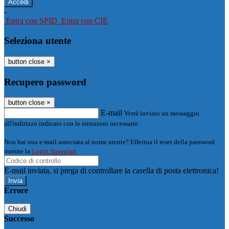
-
Entra con SPID
Entra con CIE
Seleziona utente
button close
×
Recupero password
button close
×
E-mail
Verrà inviato un messaggio
all'indirizzo indicato con le istruzioni necessarie.
Non hai una e-mail associata al nome utente? Effettua il reset della password
tramite la
Login Spaggiari
E-mail inviata, si prega di controllare la casella di posta elettronica!
Errore
Chiudi
Successo