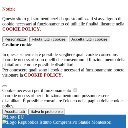
Notizie
Questo sito o gli strumenti terzi da questo utilizzati si avvalgono di
cookie necessari al funzionamento ed utili alle finalità illustrate nella
COOKIE POLICY
.
Personalizza
Rifiuta tutti
i cookies
Accetta tutti
i cookies
Gestione cookie
In questa schermata è possibile scegliere quali cookie consentire.
I cookie necessari sono quelli che consentono il funzionamento della
piattaforma e non è possibile disabilitarli.
Per conoscere quali sono i cookie necessari al funzionamento potete
visionare la
COOKIE POLICY
.
Cookie necessari per il funzionamento
I cookie necessari per il funzionamento non possono essere
disabilitati. È possibile consultare l'elenco nella pagina della cookie
policy.
Accetta tutti
Salva le preferenze
Istituto Comprensivo Statale Montessori