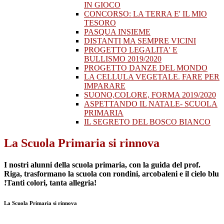
IN GIOCO
CONCORSO: LA TERRA E' IL MIO
TESORO
PASQUA INSIEME
DISTANTI MA SEMPRE VICINI
PROGETTO LEGALITA' E
BULLISMO 2019/2020
PROGETTO DANZE DEL MONDO
LA CELLULA VEGETALE. FARE PER
IMPARARE
SUONO,COLORE, FORMA 2019/2020
ASPETTANDO IL NATALE- SCUOLA
PRIMARIA
IL SEGRETO DEL BOSCO BIANCO
La Scuola Primaria si rinnova
I nostri alunni della scuola primaria, con la guida del prof.
Riga, trasformano la scuola con rondini, arcobaleni e il cielo blu
!Tanti colori, tanta allegria!
La Scuola Primaria si rinnova