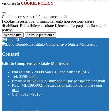
visionare la
COOKIE POLICY
.
Cookie necessari per il funzionamento
I cookie necessari per il funzionamento non possono essere
disabilitati. È possibile consultare l'elenco nella pagina della cookie
policy.
Accetta tutti
Salva le preferenze
Istituto Comprensivo Statale Montessori
Contatti
Istituto Comprensivo Statale Montessori
Piazza Italia - 20098 San Giuliano Milanese (MI)
Tel:
029846485
Email:
MIIC895002@istruzione.it
Link per inviare una mail
PEC:
MIIC895002@pec.istruzione.it
Link per inviare una
mail
C.F.: 80124790157