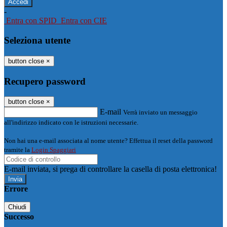
-
Entra con SPID
Entra con CIE
Seleziona utente
button close
×
Recupero password
button close
×
E-mail
Verrà inviato un messaggio
all'indirizzo indicato con le istruzioni necessarie.
Non hai una e-mail associata al nome utente? Effettua il reset della password
tramite la
Login Spaggiari
E-mail inviata, si prega di controllare la casella di posta elettronica!
Errore
Chiudi
Successo