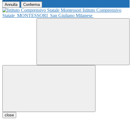
Annulla
Conferma
Istituto Comprensivo
Statale
MONTESSORI
San Giuliano Milanese
close