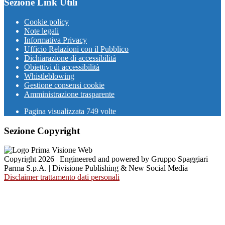
Sezione Link Utili
Cookie policy
Note legali
Informativa Privacy
Ufficio Relazioni con il Pubblico
Dichiarazione di accessibilità
Obiettivi di accessibilità
Whistleblowing
Gestione consensi cookie
Amministrazione trasparente
Pagina visualizzata
749
volte
Sezione Copyright
Copyright 2026 | Engineered and powered by Gruppo Spaggiari
Parma S.p.A. | Divisione Publishing & New Social Media
Disclaimer trattamento dati personali