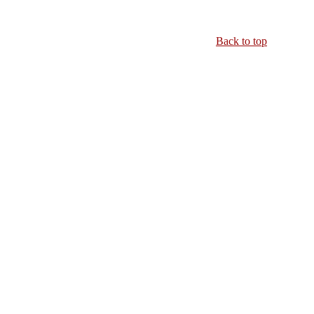
Back to top