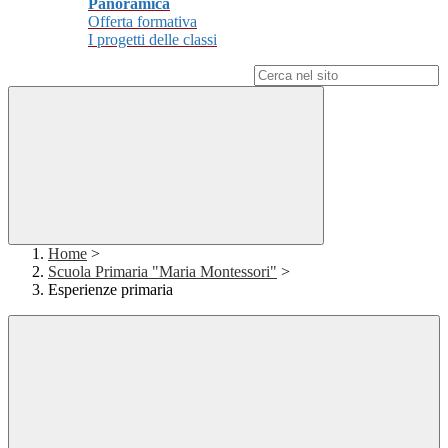
Panoramica
Offerta formativa
I progetti delle classi
Campo di ricerca per le pagine del sito
Home
>
Scuola Primaria "Maria Montessori"
>
Esperienze primaria