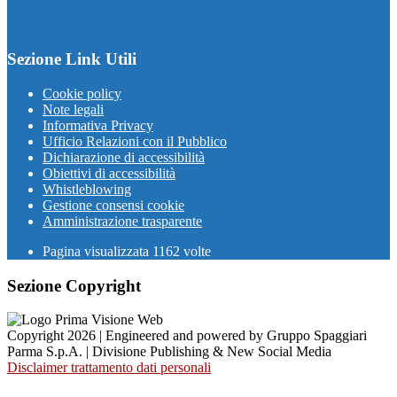
Sezione Link Utili
Cookie policy
Note legali
Informativa Privacy
Ufficio Relazioni con il Pubblico
Dichiarazione di accessibilità
Obiettivi di accessibilità
Whistleblowing
Gestione consensi cookie
Amministrazione trasparente
Pagina visualizzata
1162
volte
Sezione Copyright
Copyright 2026 | Engineered and powered by Gruppo Spaggiari
Parma S.p.A. | Divisione Publishing & New Social Media
Disclaimer trattamento dati personali