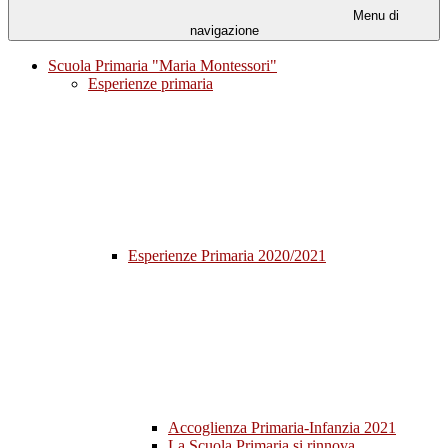
Menu di
navigazione
Scuola Primaria "Maria Montessori"
Esperienze primaria
Esperienze Primaria 2020/2021
Accoglienza Primaria-Infanzia 2021
La Scuola Primaria si rinnova