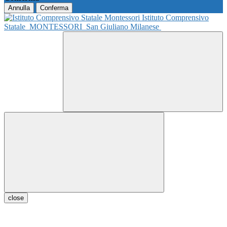
Annulla
Conferma
Istituto Comprensivo
Statale
MONTESSORI
San Giuliano Milanese
close