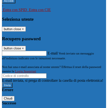
-
Entra con SPID
Entra con CIE
Seleziona utente
button close
×
Recupero password
button close
×
E-mail
Verrà inviato un messaggio
all'indirizzo indicato con le istruzioni necessarie.
Non hai una e-mail associata al nome utente? Effettua il reset della password
tramite la
Login Spaggiari
E-mail inviata, si prega di controllare la casella di posta elettronica!
Errore
Chiudi
Successo