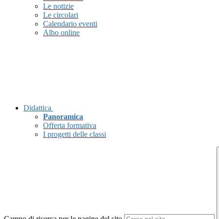
Le notizie
Le circolari
Calendario eventi
Albo online
Didattica
Panoramica
Offerta formativa
I progetti delle classi
Campo di ricerca per le pagine del sito