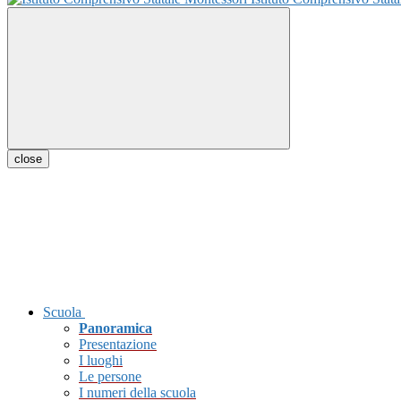
close
Scuola
Panoramica
Presentazione
I luoghi
Le persone
I numeri della scuola