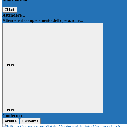
Chiudi
Attendere...
Attendere il completamento dell'operazione...
Chiudi
Chiudi
Conferma
Annulla
Conferma
Istituto Comprensivo Stat