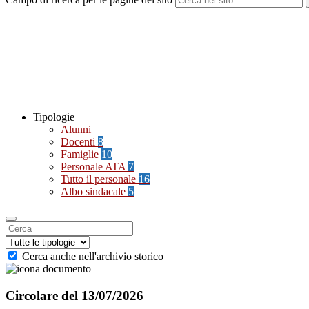
Tipologie
Alunni
Docenti
8
Famiglie
10
Personale ATA
7
Tutto il personale
16
Albo sindacale
5
Cerca anche nell'archivio storico
Circolare del 13/07/2026