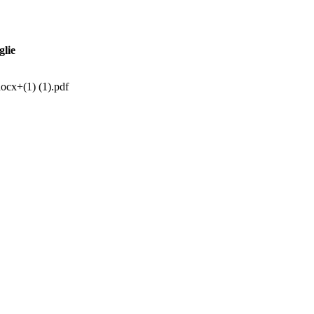
glie
ocx+(1) (1).pdf