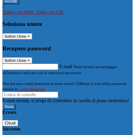
-
Entra con SPID
Entra con CIE
Seleziona utente
button close
×
Recupero password
button close
×
E-mail
Verrà inviato un messaggio
all'indirizzo indicato con le istruzioni necessarie.
Non hai una e-mail associata al nome utente? Effettua il reset della password
tramite la
Login Spaggiari
E-mail inviata, si prega di controllare la casella di posta elettronica!
Errore
Chiudi
Successo