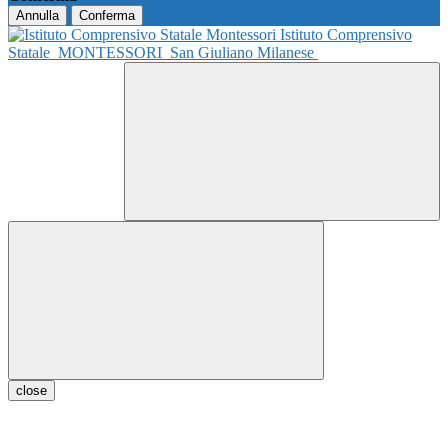
Annulla
Conferma
Istituto Comprensivo
Statale
MONTESSORI
San Giuliano Milanese
close