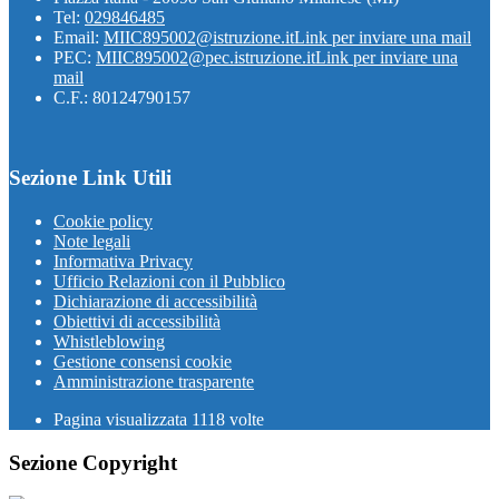
Tel:
029846485
Email:
MIIC895002@istruzione.it
Link per inviare una mail
PEC:
MIIC895002@pec.istruzione.it
Link per inviare una
mail
C.F.: 80124790157
Sezione Link Utili
Cookie policy
Note legali
Informativa Privacy
Ufficio Relazioni con il Pubblico
Dichiarazione di accessibilità
Obiettivi di accessibilità
Whistleblowing
Gestione consensi cookie
Amministrazione trasparente
Pagina visualizzata
1118
volte
Sezione Copyright