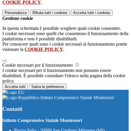
COOKIE POLICY
.
Personalizza
Rifiuta tutti
i cookies
Accetta tutti
i cookies
Gestione cookie
In questa schermata è possibile scegliere quali cookie consentire.
I cookie necessari sono quelli che consentono il funzionamento della
piattaforma e non è possibile disabilitarli.
Per conoscere quali sono i cookie necessari al funzionamento potete
visionare la
COOKIE POLICY
.
Cookie necessari per il funzionamento
I cookie necessari per il funzionamento non possono essere
disabilitati. È possibile consultare l'elenco nella pagina della cookie
policy.
Accetta tutti
Salva le preferenze
Istituto Comprensivo Statale Montessori
Contatti
Istituto Comprensivo Statale Montessori
Piazza Italia - 20098 San Giuliano Milanese (MI)