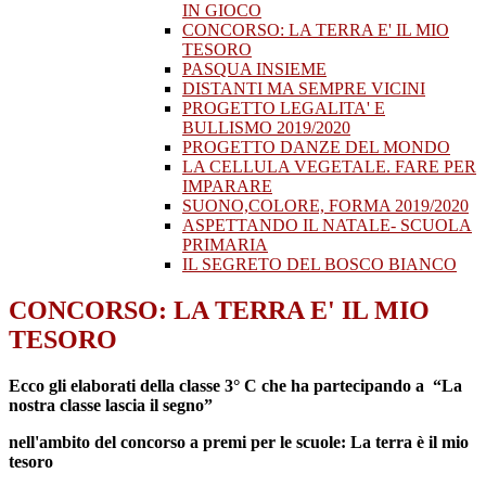
IN GIOCO
CONCORSO: LA TERRA E' IL MIO
TESORO
PASQUA INSIEME
DISTANTI MA SEMPRE VICINI
PROGETTO LEGALITA' E
BULLISMO 2019/2020
PROGETTO DANZE DEL MONDO
LA CELLULA VEGETALE. FARE PER
IMPARARE
SUONO,COLORE, FORMA 2019/2020
ASPETTANDO IL NATALE- SCUOLA
PRIMARIA
IL SEGRETO DEL BOSCO BIANCO
CONCORSO: LA TERRA E' IL MIO
TESORO
Ecco gli elaborati della classe 3° C che ha partecipando a “La
nostra classe lascia il segno”
nell'ambito del concorso a premi
per le scuole
: La terra è il mio
tesoro