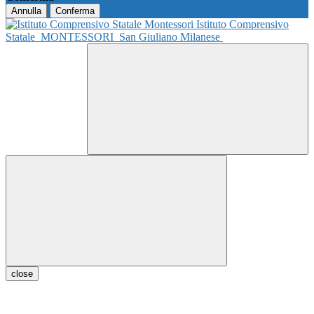
Annulla
Conferma
Istituto Comprensivo
Statale
MONTESSORI
San Giuliano Milanese
close