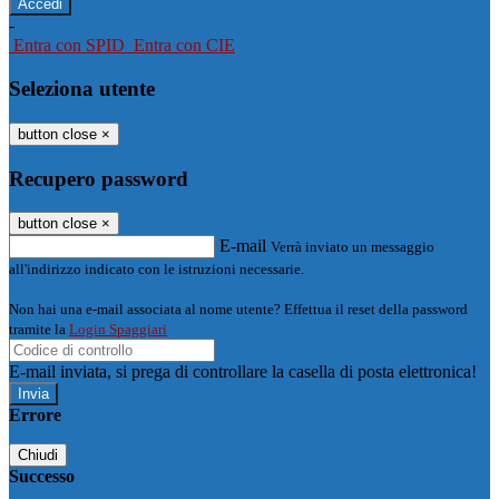
-
Entra con SPID
Entra con CIE
Seleziona utente
button close
×
Recupero password
button close
×
E-mail
Verrà inviato un messaggio
all'indirizzo indicato con le istruzioni necessarie.
Non hai una e-mail associata al nome utente? Effettua il reset della password
tramite la
Login Spaggiari
E-mail inviata, si prega di controllare la casella di posta elettronica!
Errore
Chiudi
Successo