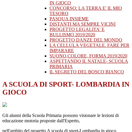
IN GIOCO
CONCORSO: LA TERRA E' IL MIO
TESORO
PASQUA INSIEME
DISTANTI MA SEMPRE VICINI
PROGETTO LEGALITA' E
BULLISMO 2019/2020
PROGETTO DANZE DEL MONDO
LA CELLULA VEGETALE. FARE PER
IMPARARE
SUONO,COLORE, FORMA 2019/2020
ASPETTANDO IL NATALE- SCUOLA
PRIMARIA
IL SEGRETO DEL BOSCO BIANCO
A SCUOLA DI SPORT- LOMBARDIA IN
GIOCO
Gli alunni della Scuola Primaria possono visionare le lezioni di
educazione motoria proposte dall'Esperto,
nell'ambito del progetto A scuola di sport-Lombardia in gioco,