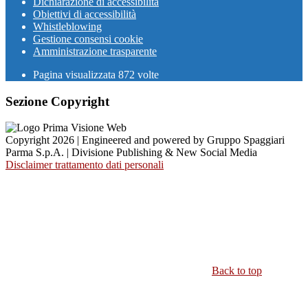
Dichiarazione di accessibilità
Obiettivi di accessibilità
Whistleblowing
Gestione consensi cookie
Amministrazione trasparente
Pagina visualizzata
872
volte
Sezione Copyright
Copyright 2026 | Engineered and powered by Gruppo Spaggiari
Parma S.p.A. | Divisione Publishing & New Social Media
Disclaimer trattamento dati personali
Back to top