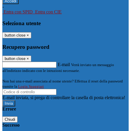
-
Entra con SPID
Entra con CIE
Seleziona utente
button close
×
Recupero password
button close
×
E-mail
Verrà inviato un messaggio
all'indirizzo indicato con le istruzioni necessarie.
Non hai una e-mail associata al nome utente? Effettua il reset della password
tramite la
Login Spaggiari
E-mail inviata, si prega di controllare la casella di posta elettronica!
Errore
Chiudi
Successo