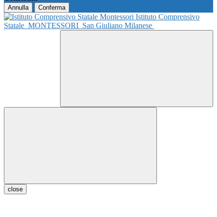
Annulla
Conferma
Istituto Comprensivo
Statale
MONTESSORI
San Giuliano Milanese
close