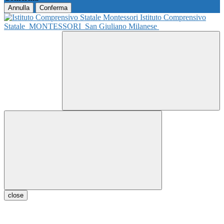
Annulla
Conferma
Istituto Comprensivo
Statale
MONTESSORI
San Giuliano Milanese
close