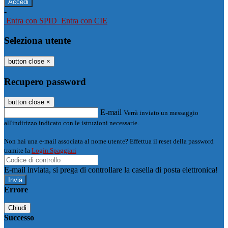
-
Entra con SPID
Entra con CIE
Seleziona utente
button close
×
Recupero password
button close
×
E-mail
Verrà inviato un messaggio
all'indirizzo indicato con le istruzioni necessarie.
Non hai una e-mail associata al nome utente? Effettua il reset della password
tramite la
Login Spaggiari
E-mail inviata, si prega di controllare la casella di posta elettronica!
Errore
Chiudi
Successo