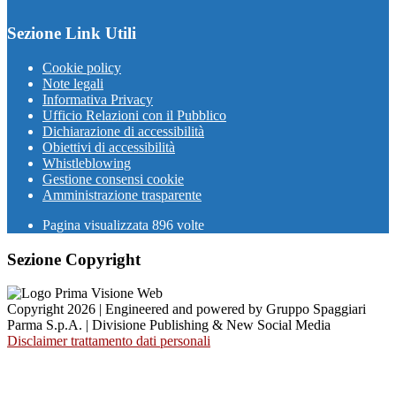
Sezione Link Utili
Cookie policy
Note legali
Informativa Privacy
Ufficio Relazioni con il Pubblico
Dichiarazione di accessibilità
Obiettivi di accessibilità
Whistleblowing
Gestione consensi cookie
Amministrazione trasparente
Pagina visualizzata
896
volte
Sezione Copyright
Copyright 2026 | Engineered and powered by Gruppo Spaggiari
Parma S.p.A. | Divisione Publishing & New Social Media
Disclaimer trattamento dati personali