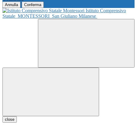
Annulla
Conferma
Istituto Comprensivo
Statale
MONTESSORI
San Giuliano Milanese
close