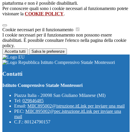
piattaforma e non è possibile disabilitarli.
Per conoscere quali sono i cookie necessari al funzionamento potete
visionare la
COOKIE POLICY
.
Cookie necessari per il funzionamento
I cookie necessari per il funzionamento non possono essere
disabilitati. È possibile consultare l'elenco nella pagina della cookie
policy.
Accetta tutti
Salva le preferenze
Istituto Comprensivo Statale Montessori
Contatti
Istituto Comprensivo Statale Montessori
Piazza Italia - 20098 San Giuliano Milanese (MI)
Tel:
029846485
Email:
MIIC895002@istruzione.it
Link per inviare una mail
PEC:
MIIC895002@pec.istruzione.it
Link per inviare una
mail
C.F.: 80124790157