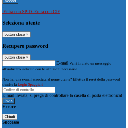
-
Entra con SPID
Entra con CIE
Seleziona utente
button close
×
Recupero password
button close
×
E-mail
Verrà inviato un messaggio
all'indirizzo indicato con le istruzioni necessarie.
Non hai una e-mail associata al nome utente? Effettua il reset della password
tramite la
Login Spaggiari
E-mail inviata, si prega di controllare la casella di posta elettronica!
Errore
Chiudi
Successo