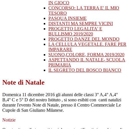
IN GIOCO
CONCORSO: LA TERRA E' IL MIO
TESORO
PASQUA INSIEME
DISTANTI MA SEMPRE VICINI
PROGETTO LEGALITA' E
BULLISMO 2019/2020
PROGETTO DANZE DEL MONDO
LA CELLULA VEGETALE. FARE PER
IMPARARE
SUONO,COLORE, FORMA 2019/2020
ASPETTANDO IL NATALE- SCUOLA
PRIMARIA
IL SEGRETO DEL BOSCO BIANCO
Note di Natale
Domenica 11 dicembre 2016 gli alunni delle classi 3° A,4° A,4°
B,4° C e 5° D del nostro Istituto , si sono esibiti con canti natalizi
durante l'evento Note di Natale, presso il Centro Commerciale Le
Cupole di San Giuliano Milanese.
Notizie