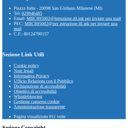
Piazza Italia - 20098 San Giuliano Milanese (MI)
Tel:
029846485
Email:
MIIC895002@istruzione.it
Link per inviare una mail
PEC:
MIIC895002@pec.istruzione.it
Link per inviare una
mail
C.F.: 80124790157
Sezione Link Utili
Cookie policy
Note legali
Informativa Privacy
Ufficio Relazioni con il Pubblico
Dichiarazione di accessibilità
Obiettivi di accessibilità
Whistleblowing
Gestione consensi cookie
Amministrazione trasparente
Pagina visualizzata
811
volte
Sezione Copyright