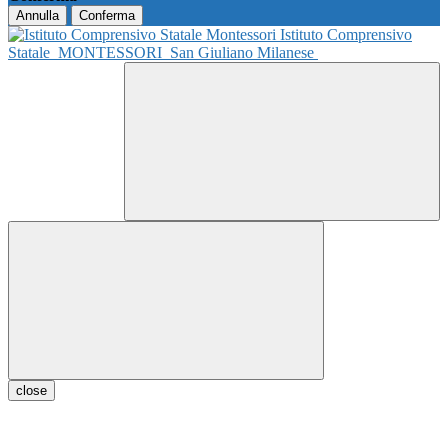
Annulla
Conferma
Istituto Comprensivo
Statale
MONTESSORI
San Giuliano Milanese
close