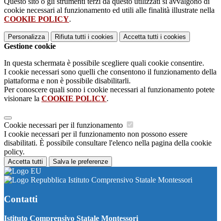
Questo sito o gli strumenti terzi da questo utilizzati si avvalgono di
cookie necessari al funzionamento ed utili alle finalità illustrate nella
COOKIE POLICY
.
Personalizza
Rifiuta tutti
i cookies
Accetta tutti
i cookies
Gestione cookie
In questa schermata è possibile scegliere quali cookie consentire.
I cookie necessari sono quelli che consentono il funzionamento della
piattaforma e non è possibile disabilitarli.
Per conoscere quali sono i cookie necessari al funzionamento potete
visionare la
COOKIE POLICY
.
Cookie necessari per il funzionamento
I cookie necessari per il funzionamento non possono essere
disabilitati. È possibile consultare l'elenco nella pagina della cookie
policy.
Accetta tutti
Salva le preferenze
Istituto Comprensivo Statale Montessori
Contatti
Istituto Comprensivo Statale Montessori