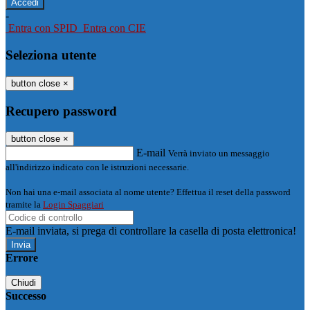
-
Entra con SPID
Entra con CIE
Seleziona utente
button close
×
Recupero password
button close
×
E-mail
Verrà inviato un messaggio
all'indirizzo indicato con le istruzioni necessarie.
Non hai una e-mail associata al nome utente? Effettua il reset della password
tramite la
Login Spaggiari
E-mail inviata, si prega di controllare la casella di posta elettronica!
Errore
Chiudi
Successo