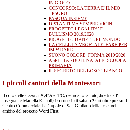
IN GIOCO
CONCORSO: LA TERRA E' IL MIO
TESORO
PASQUA INSIEME
DISTANTI MA SEMPRE VICINI
PROGETTO LEGALITA' E
BULLISMO 2019/2020
PROGETTO DANZE DEL MONDO
LA CELLULA VEGETALE. FARE PER
IMPARARE
SUONO,COLORE, FORMA 2019/2020
ASPETTANDO IL NATALE- SCUOLA
PRIMARIA
IL SEGRETO DEL BOSCO BIANCO
I piccoli cantori della Montessori
Il coro delle classi 3°A,4°A e 4°C, del nostro istituto,diretti dall'
insegnante Mariella Rispoli,si sono esibiti sabato 22 ottobre presso il
Centro Commerciale Le Cupole di San Giuliano Milanese, nell'
ambito del progetto Word First.