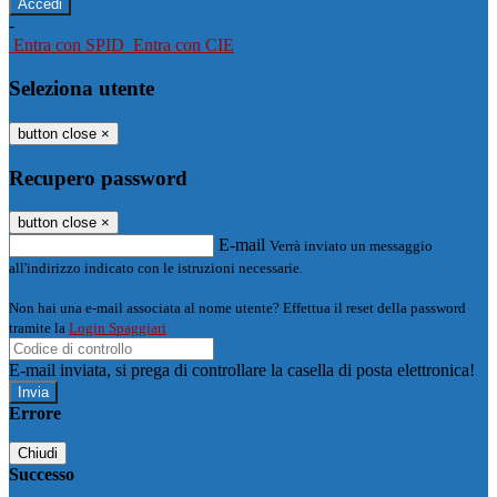
-
Entra con SPID
Entra con CIE
Seleziona utente
button close
×
Recupero password
button close
×
E-mail
Verrà inviato un messaggio
all'indirizzo indicato con le istruzioni necessarie.
Non hai una e-mail associata al nome utente? Effettua il reset della password
tramite la
Login Spaggiari
E-mail inviata, si prega di controllare la casella di posta elettronica!
Errore
Chiudi
Successo