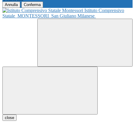
Annulla
Conferma
Istituto Comprensivo
Statale
MONTESSORI
San Giuliano Milanese
close