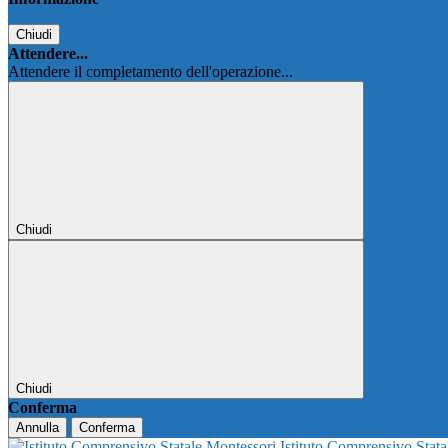
Chiudi
Attendere...
Attendere il completamento dell'operazione...
Chiudi
Chiudi
Conferma
Annulla
Conferma
Istituto Comprensivo Stat