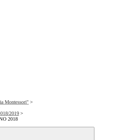
ia Montessori"
>
>
2018/2019
>
NO 2018