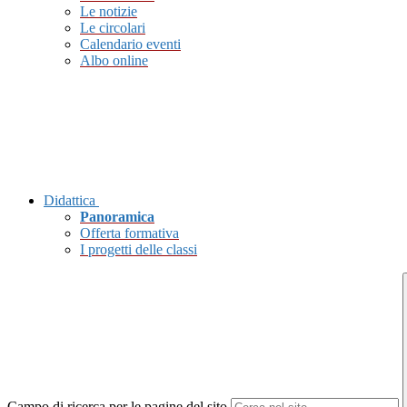
Le notizie
Le circolari
Calendario eventi
Albo online
Didattica
Panoramica
Offerta formativa
I progetti delle classi
Campo di ricerca per le pagine del sito