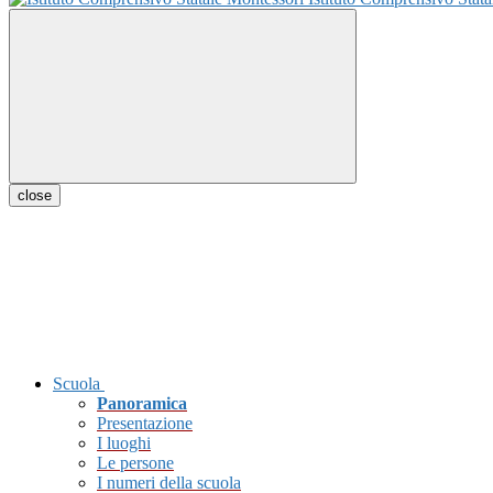
close
Scuola
Panoramica
Presentazione
I luoghi
Le persone
I numeri della scuola