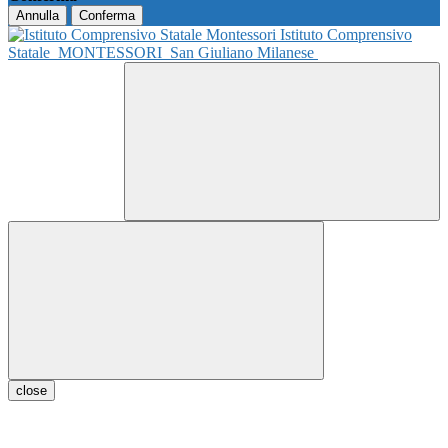
Annulla
Conferma
Istituto Comprensivo
Statale
MONTESSORI
San Giuliano Milanese
close