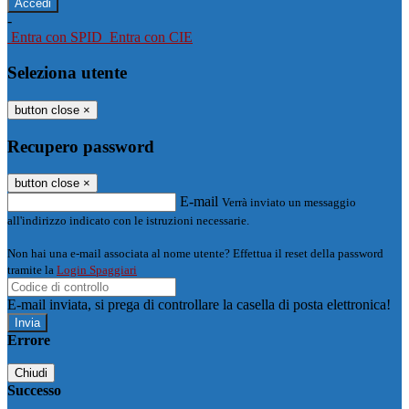
-
Entra con SPID
Entra con CIE
Seleziona utente
button close
×
Recupero password
button close
×
E-mail
Verrà inviato un messaggio
all'indirizzo indicato con le istruzioni necessarie.
Non hai una e-mail associata al nome utente? Effettua il reset della password
tramite la
Login Spaggiari
E-mail inviata, si prega di controllare la casella di posta elettronica!
Errore
Chiudi
Successo