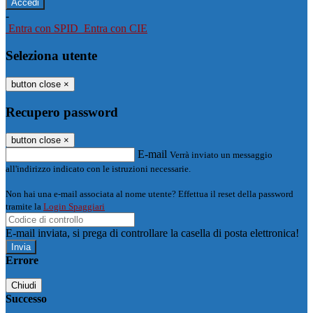
-
Entra con SPID
Entra con CIE
Seleziona utente
button close
×
Recupero password
button close
×
E-mail
Verrà inviato un messaggio
all'indirizzo indicato con le istruzioni necessarie.
Non hai una e-mail associata al nome utente? Effettua il reset della password
tramite la
Login Spaggiari
E-mail inviata, si prega di controllare la casella di posta elettronica!
Errore
Chiudi
Successo