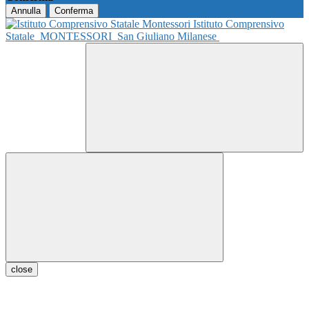
Annulla
Conferma
Istituto Comprensivo
Statale
MONTESSORI
San Giuliano Milanese
close