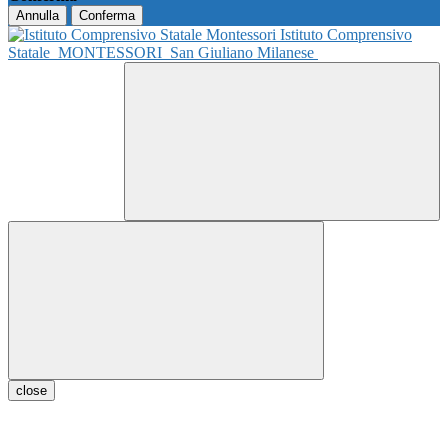
Annulla
Conferma
Istituto Comprensivo
Statale
MONTESSORI
San Giuliano Milanese
close