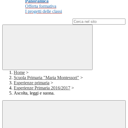
Panoramica
Offerta formativa
I progetti delle classi
Campo di ricerca per le pagine del sito
Home
>
Scuola Primaria "Maria Montessori"
>
Esperienze primaria
>
Esperienze Primaria 2016/2017
>
Ascolta, leggi e suona.