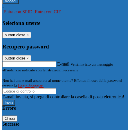
-
Entra con SPID
Entra con CIE
Seleziona utente
button close
×
Recupero password
button close
×
E-mail
Verrà inviato un messaggio
all'indirizzo indicato con le istruzioni necessarie.
Non hai una e-mail associata al nome utente? Effettua il reset della password
tramite la
Login Spaggiari
E-mail inviata, si prega di controllare la casella di posta elettronica!
Errore
Chiudi
Successo