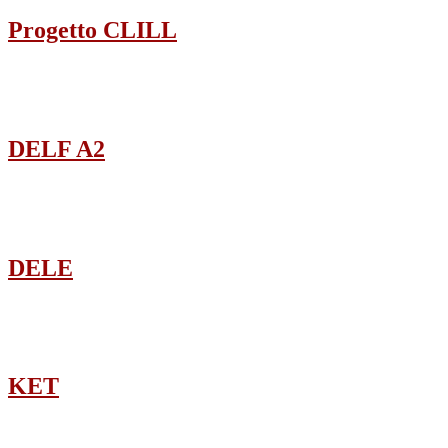
Progetto CLILL
DELF A2
DELE
KET