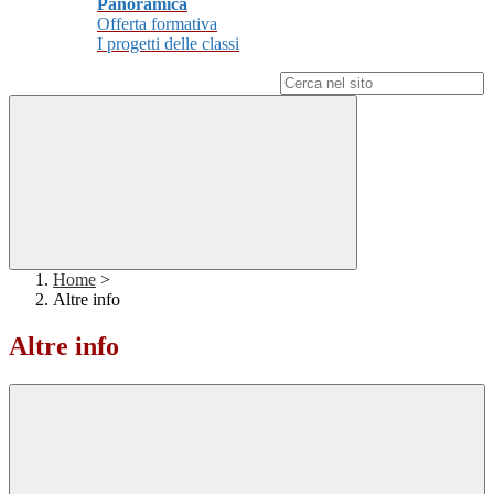
Panoramica
Offerta formativa
I progetti delle classi
Campo di ricerca per le pagine del sito
Home
>
Altre info
Altre info