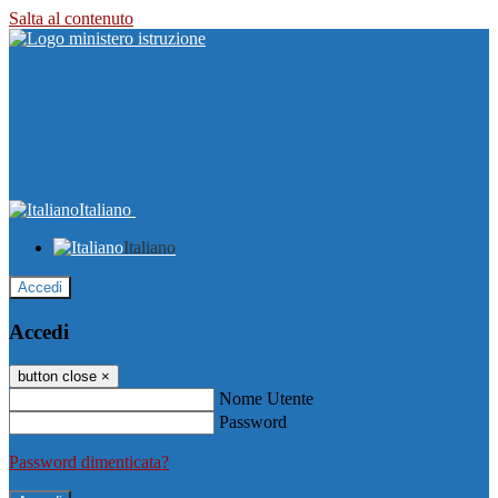
Salta al contenuto
Italiano
Italiano
Accedi
Accedi
button close
×
Nome Utente
Password
Password dimenticata?