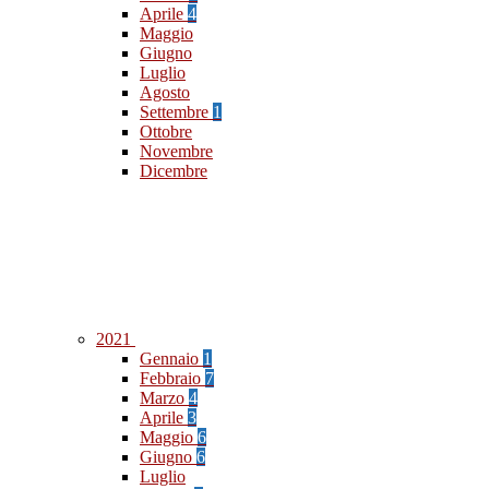
Aprile
4
Maggio
Giugno
Luglio
Agosto
Settembre
1
Ottobre
Novembre
Dicembre
2021
Gennaio
1
Febbraio
7
Marzo
4
Aprile
3
Maggio
6
Giugno
6
Luglio