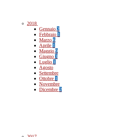
2018
Gennaio
2
Febbraio
1
Marzo
6
Aprile
1
Maggio
9
Giugno
3
Luglio
1
Agosto
Settembre
Ottobre
1
Novembre
Dicembre
2
2017