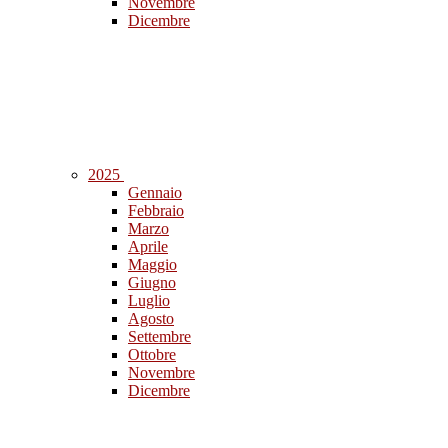
Novembre
Dicembre
2025
Gennaio
Febbraio
Marzo
Aprile
Maggio
Giugno
Luglio
Agosto
Settembre
Ottobre
Novembre
Dicembre