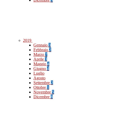
Dicembre
3
2019
Gennaio
3
Febbraio
2
Marzo
7
Aprile
3
Maggio
4
Giugno
4
Luglio
Agosto
Settembre
2
Ottobre
1
Novembre
5
Dicembre
8