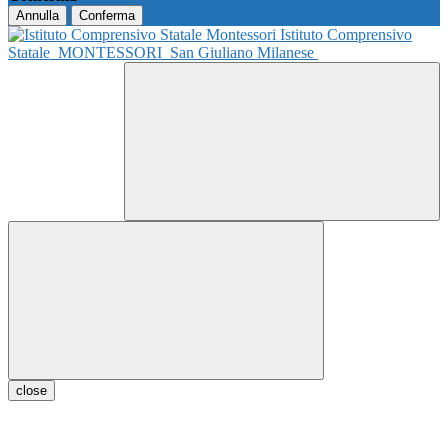
Annulla
Conferma
Istituto Comprensivo
Statale
MONTESSORI
San Giuliano Milanese
close