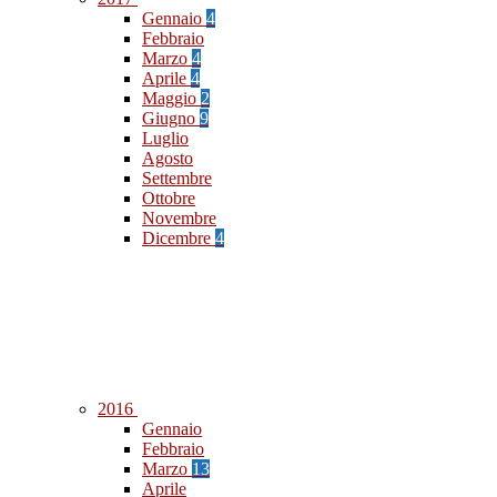
Gennaio
4
Febbraio
Marzo
4
Aprile
4
Maggio
2
Giugno
9
Luglio
Agosto
Settembre
Ottobre
Novembre
Dicembre
4
2016
Gennaio
Febbraio
Marzo
13
Aprile