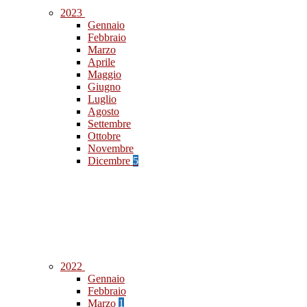
2023
Gennaio
Febbraio
Marzo
Aprile
Maggio
Giugno
Luglio
Agosto
Settembre
Ottobre
Novembre
Dicembre
5
2022
Gennaio
Febbraio
Marzo
1