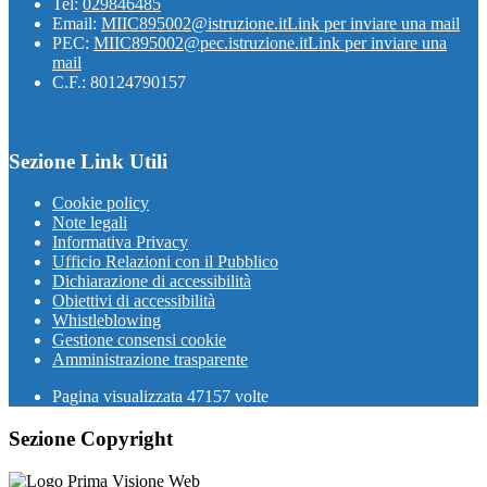
Tel:
029846485
Email:
MIIC895002@istruzione.it
Link per inviare una mail
PEC:
MIIC895002@pec.istruzione.it
Link per inviare una
mail
C.F.: 80124790157
Sezione Link Utili
Cookie policy
Note legali
Informativa Privacy
Ufficio Relazioni con il Pubblico
Dichiarazione di accessibilità
Obiettivi di accessibilità
Whistleblowing
Gestione consensi cookie
Amministrazione trasparente
Pagina visualizzata
47157
volte
Sezione Copyright