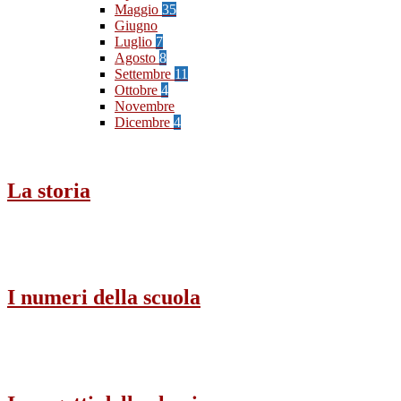
Maggio
35
Giugno
Luglio
7
Agosto
8
Settembre
11
Ottobre
4
Novembre
Dicembre
4
La storia
I numeri della scuola