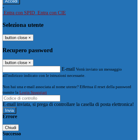
-
Entra con SPID
Entra con CIE
Seleziona utente
button close
×
Recupero password
button close
×
E-mail
Verrà inviato un messaggio
all'indirizzo indicato con le istruzioni necessarie.
Non hai una e-mail associata al nome utente? Effettua il reset della password
tramite la
Login Spaggiari
E-mail inviata, si prega di controllare la casella di posta elettronica!
Errore
Chiudi
Successo