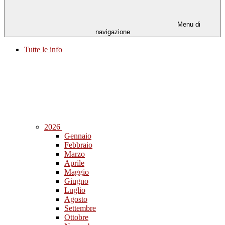
Menu di
navigazione
Tutte le info
2026
Gennaio
Febbraio
Marzo
Aprile
Maggio
Giugno
Luglio
Agosto
Settembre
Ottobre