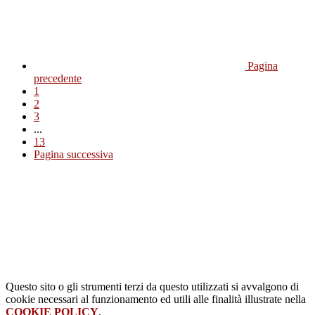
Pagina
precedente
1
2
3
...
13
Pagina successiva
Questo sito o gli strumenti terzi da questo utilizzati si avvalgono di
cookie necessari al funzionamento ed utili alle finalità illustrate nella
COOKIE POLICY
.