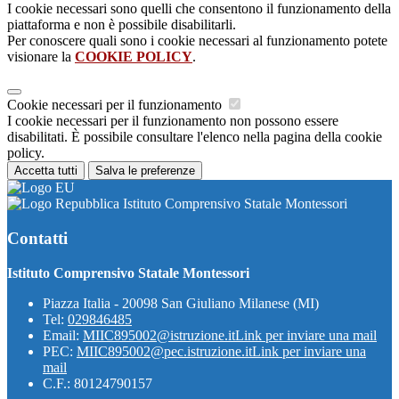
I cookie necessari sono quelli che consentono il funzionamento della
piattaforma e non è possibile disabilitarli.
Per conoscere quali sono i cookie necessari al funzionamento potete
visionare la
COOKIE POLICY
.
Cookie necessari per il funzionamento
I cookie necessari per il funzionamento non possono essere
disabilitati. È possibile consultare l'elenco nella pagina della cookie
policy.
Accetta tutti
Salva le preferenze
Istituto Comprensivo Statale Montessori
Contatti
Istituto Comprensivo Statale Montessori
Piazza Italia - 20098 San Giuliano Milanese (MI)
Tel:
029846485
Email:
MIIC895002@istruzione.it
Link per inviare una mail
PEC:
MIIC895002@pec.istruzione.it
Link per inviare una
mail
C.F.: 80124790157