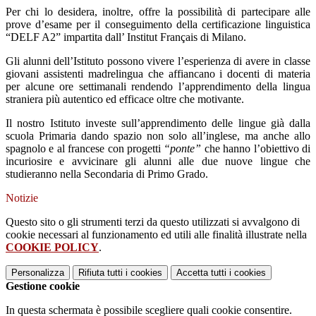
Per chi lo desidera, inoltre, offre la possibilità di partecipare alle
prove d’esame per il conseguimento della certificazione linguistica
“DELF A2” impartita dall’ Institut Français di Milano.
Gli alunni dell’Istituto possono vivere l’esperienza di avere in classe
giovani assistenti madrelingua che affiancano i docenti di materia
per alcune ore settimanali rendendo l’apprendimento della lingua
straniera più autentico ed efficace oltre che motivante.
Il nostro Istituto investe sull’apprendimento delle lingue già dalla
scuola Primaria dando spazio non solo all’inglese, ma anche allo
spagnolo e al francese con progetti
“ponte”
che hanno l’obiettivo di
incuriosire e avvicinare gli alunni alle due nuove lingue che
studieranno nella Secondaria di Primo Grado.
Notizie
Questo sito o gli strumenti terzi da questo utilizzati si avvalgono di
cookie necessari al funzionamento ed utili alle finalità illustrate nella
COOKIE POLICY
.
Personalizza
Rifiuta tutti
i cookies
Accetta tutti
i cookies
Gestione cookie
In questa schermata è possibile scegliere quali cookie consentire.