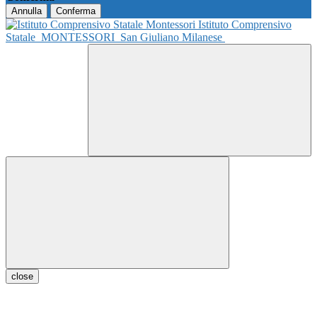
Annulla
Conferma
Istituto Comprensivo
Statale
MONTESSORI
San Giuliano Milanese
close