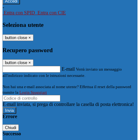
-
Entra con SPID
Entra con CIE
Seleziona utente
button close
×
Recupero password
button close
×
E-mail
Verrà inviato un messaggio
all'indirizzo indicato con le istruzioni necessarie.
Non hai una e-mail associata al nome utente? Effettua il reset della password
tramite la
Login Spaggiari
E-mail inviata, si prega di controllare la casella di posta elettronica!
Errore
Chiudi
Successo