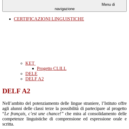
Menu di
navigazione
CERTIFICAZIONI LINGUISTICHE
KET
Progetto CLILL
DELE
DELF A2
DELF A2
Nell’ambito del potenziamento delle lingue straniere, l’Istituto offre
agli alunni delle classi terze la possibilità di partecipare al progetto
“
Le français, c’est une chance!”
che mira al consolidamento delle
competenze linguistiche di comprensione ed espressione orale e
scritta.