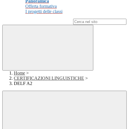
Panoramica
Offerta formativa
I progetti delle classi
Campo di ricerca per le pagine del sito
Home
>
CERTIFICAZIONI LINGUISTICHE
>
DELF A2