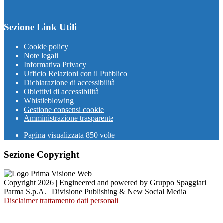
Sezione Link Utili
Cookie policy
Note legali
Informativa Privacy
Ufficio Relazioni con il Pubblico
Dichiarazione di accessibilità
Obiettivi di accessibilità
Whistleblowing
Gestione consensi cookie
Amministrazione trasparente
Pagina visualizzata
850
volte
Sezione Copyright
Copyright 2026 | Engineered and powered by Gruppo Spaggiari
Parma S.p.A. | Divisione Publishing & New Social Media
Disclaimer trattamento dati personali