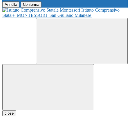
Annulla
Conferma
Istituto Comprensivo
Statale
MONTESSORI
San Giuliano Milanese
close