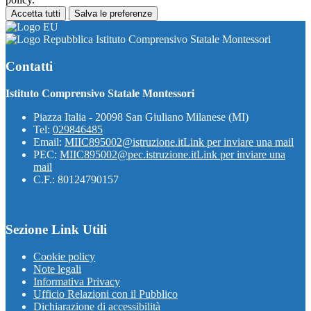
Accetta tutti
Salva le preferenze
Istituto Comprensivo Statale Montessori
Contatti
Istituto Comprensivo Statale Montessori
Piazza Italia - 20098 San Giuliano Milanese (MI)
Tel:
029846485
Email:
MIIC895002@istruzione.it
Link per inviare una mail
PEC:
MIIC895002@pec.istruzione.it
Link per inviare una
mail
C.F.: 80124790157
Sezione Link Utili
Cookie policy
Note legali
Informativa Privacy
Ufficio Relazioni con il Pubblico
Dichiarazione di accessibilità