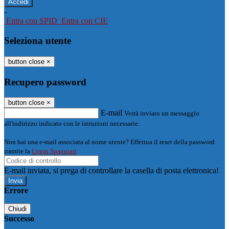
-
Entra con SPID
Entra con CIE
Seleziona utente
button close
×
Recupero password
button close
×
E-mail
Verrà inviato un messaggio
all'indirizzo indicato con le istruzioni necessarie.
Non hai una e-mail associata al nome utente? Effettua il reset della password
tramite la
Login Spaggiari
E-mail inviata, si prega di controllare la casella di posta elettronica!
Errore
Chiudi
Successo