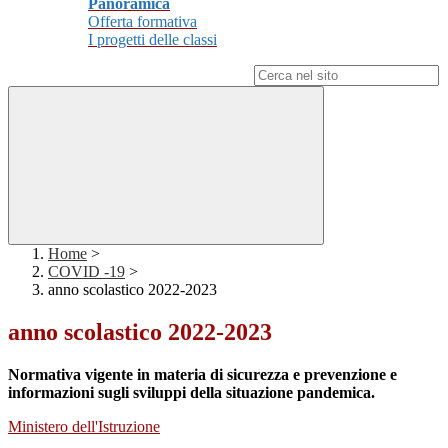
Panoramica
Offerta formativa
I progetti delle classi
Campo di ricerca per le pagine del sito
Home
>
COVID -19
>
anno scolastico 2022-2023
anno scolastico 2022-2023
Normativa vigente in materia di sicurezza e prevenzione e
informazioni sugli sviluppi della situazione pandemica.
Ministero dell'Istruzione