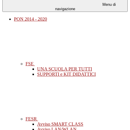
Menu di
navigazione
PON 2014 - 2020
FSE
UNA SCUOLA PER TUTTI
SUPPORTI e KIT DIDATTICI
FESR
Avviso SMART CLASS
Avviso LAN/WLAN