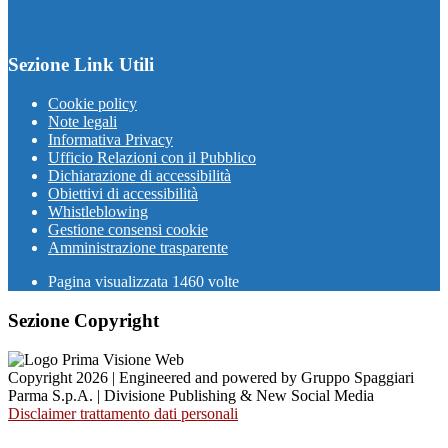
Sezione Link Utili
Cookie policy
Note legali
Informativa Privacy
Ufficio Relazioni con il Pubblico
Dichiarazione di accessibilità
Obiettivi di accessibilità
Whistleblowing
Gestione consensi cookie
Amministrazione trasparente
Pagina visualizzata
1460
volte
Sezione Copyright
Copyright 2026 | Engineered and powered by Gruppo Spaggiari
Parma S.p.A. | Divisione Publishing & New Social Media
Disclaimer trattamento dati personali