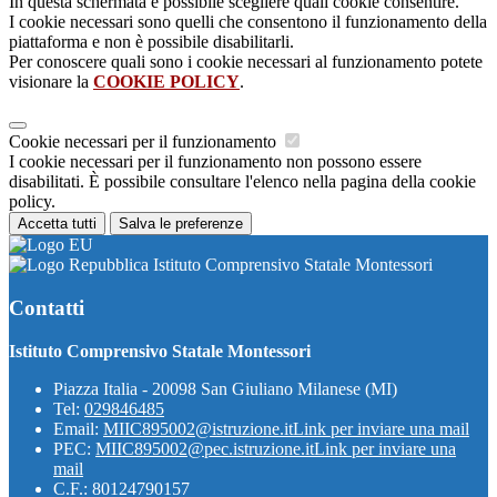
In questa schermata è possibile scegliere quali cookie consentire.
I cookie necessari sono quelli che consentono il funzionamento della
piattaforma e non è possibile disabilitarli.
Per conoscere quali sono i cookie necessari al funzionamento potete
visionare la
COOKIE POLICY
.
Cookie necessari per il funzionamento
I cookie necessari per il funzionamento non possono essere
disabilitati. È possibile consultare l'elenco nella pagina della cookie
policy.
Accetta tutti
Salva le preferenze
Istituto Comprensivo Statale Montessori
Contatti
Istituto Comprensivo Statale Montessori
Piazza Italia - 20098 San Giuliano Milanese (MI)
Tel:
029846485
Email:
MIIC895002@istruzione.it
Link per inviare una mail
PEC:
MIIC895002@pec.istruzione.it
Link per inviare una
mail
C.F.: 80124790157