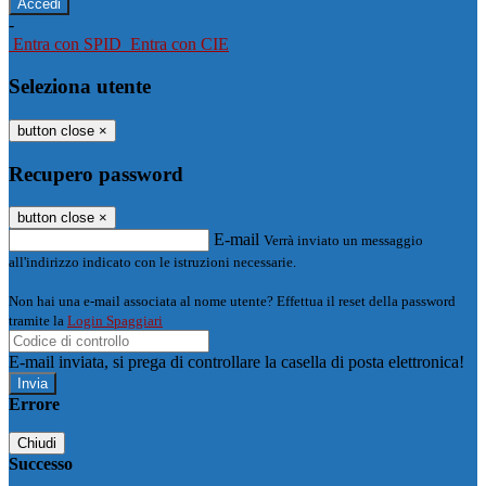
-
Entra con SPID
Entra con CIE
Seleziona utente
button close
×
Recupero password
button close
×
E-mail
Verrà inviato un messaggio
all'indirizzo indicato con le istruzioni necessarie.
Non hai una e-mail associata al nome utente? Effettua il reset della password
tramite la
Login Spaggiari
E-mail inviata, si prega di controllare la casella di posta elettronica!
Errore
Chiudi
Successo