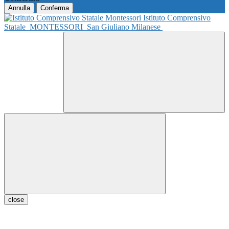
Annulla
Conferma
Istituto Comprensivo
Statale
MONTESSORI
San Giuliano Milanese
close