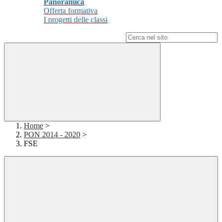
Panoramica
Offerta formativa
I progetti delle classi
Campo di ricerca per le pagine del sito
Home
>
PON 2014 - 2020
>
FSE