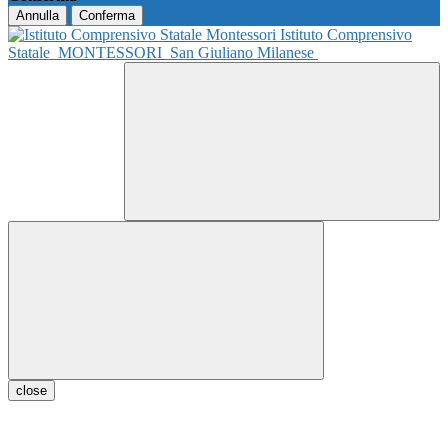
Annulla
Conferma
Istituto Comprensivo
Statale
MONTESSORI
San Giuliano Milanese
close