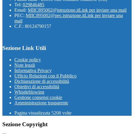
Tel:
029846485
Email:
MIIC895002@istruzione.it
Link per inviare una mail
PEC:
MIIC895002@pec.istruzione.it
Link per inviare una
mail
C.F.: 80124790157
Sezione Link Utili
Cookie policy
Note legali
Informativa Privacy
Ufficio Relazioni con il Pubblico
Dichiarazione di accessibilità
Obiettivi di accessibilità
Whistleblowing
Gestione consensi cookie
Amministrazione trasparente
Pagina visualizzata
5208
volte
Sezione Copyright