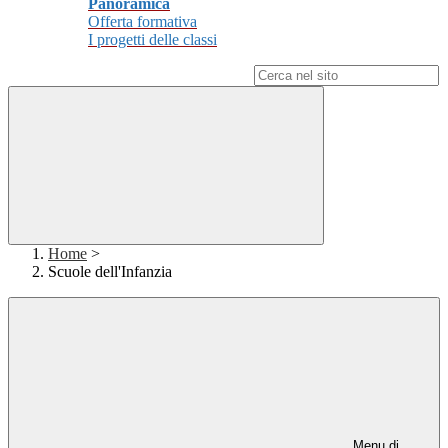
Panoramica
Offerta formativa
I progetti delle classi
Campo di ricerca per le pagine del sito
Home
>
Scuole dell'Infanzia
Menu di