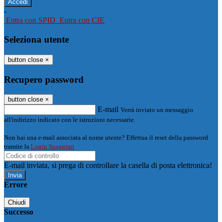
-
Entra con SPID
Entra con CIE
Seleziona utente
button close
×
Recupero password
button close
×
E-mail
Verrà inviato un messaggio
all'indirizzo indicato con le istruzioni necessarie.
Non hai una e-mail associata al nome utente? Effettua il reset della password
tramite la
Login Spaggiari
E-mail inviata, si prega di controllare la casella di posta elettronica!
Errore
Chiudi
Successo