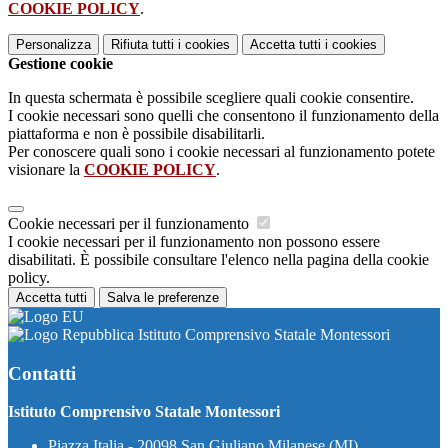
COOKIE POLICY
.
Personalizza
Rifiuta tutti
i cookies
Accetta tutti
i cookies
Gestione cookie
In questa schermata è possibile scegliere quali cookie consentire.
I cookie necessari sono quelli che consentono il funzionamento della
piattaforma e non è possibile disabilitarli.
Per conoscere quali sono i cookie necessari al funzionamento potete
visionare la
COOKIE POLICY
.
Cookie necessari per il funzionamento
I cookie necessari per il funzionamento non possono essere
disabilitati. È possibile consultare l'elenco nella pagina della cookie
policy.
Accetta tutti
Salva le preferenze
Istituto Comprensivo Statale Montessori
Contatti
Istituto Comprensivo Statale Montessori
Piazza Italia - 20098 San Giuliano Milanese (MI)