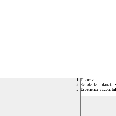
Home
>
Scuole dell'Infanzia
>
Esperienze Scuola In