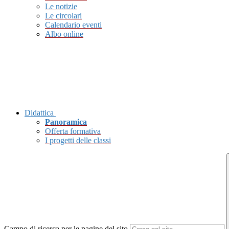
Le notizie
Le circolari
Calendario eventi
Albo online
Didattica
Panoramica
Offerta formativa
I progetti delle classi
Campo di ricerca per le pagine del sito