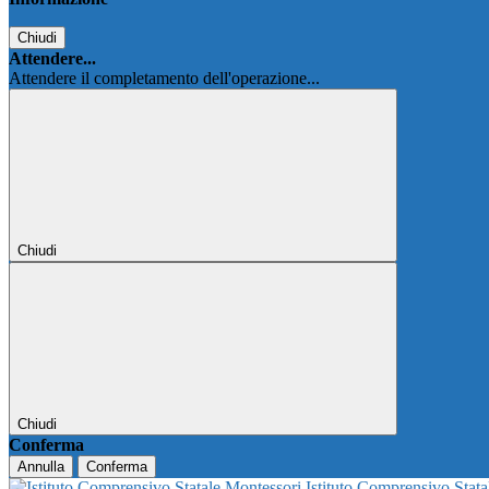
Chiudi
Attendere...
Attendere il completamento dell'operazione...
Chiudi
Chiudi
Conferma
Annulla
Conferma
Istituto Comprensivo Stat