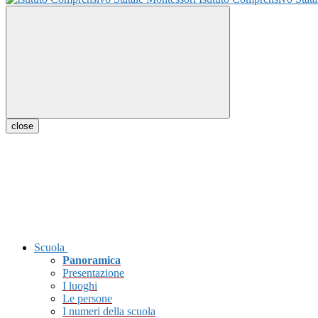
close
Scuola
Panoramica
Presentazione
I luoghi
Le persone
I numeri della scuola