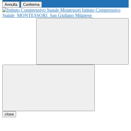
Annulla
Conferma
Istituto Comprensivo
Statale
MONTESSORI
San Giuliano Milanese
close