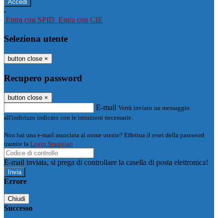
-
Entra con SPID
Entra con CIE
Seleziona utente
button close
×
Recupero password
button close
×
E-mail
Verrà inviato un messaggio
all'indirizzo indicato con le istruzioni necessarie.
Non hai una e-mail associata al nome utente? Effettua il reset della password
tramite la
Login Spaggiari
E-mail inviata, si prega di controllare la casella di posta elettronica!
Errore
Chiudi
Successo