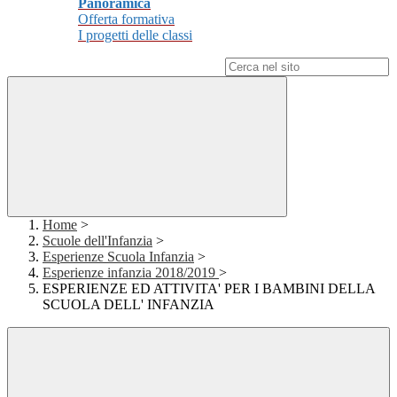
Panoramica
Offerta formativa
I progetti delle classi
Campo di ricerca per le pagine del sito
Home
>
Scuole dell'Infanzia
>
Esperienze Scuola Infanzia
>
Esperienze infanzia 2018/2019
>
ESPERIENZE ED ATTIVITA' PER I BAMBINI DELLA
SCUOLA DELL' INFANZIA