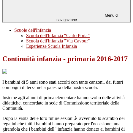
Menu di
navigazione
Scuole dell'Infanzia
Scuola dell'Infanzia “Carlo Porta”
Scuola dell'Infanzia "Via Cavour"
Esperienze Scuola Infanzia
Continuità infanzia - primaria 2016-2017
I bambini di 5 anni sono stati accolti con tante canzoni, dai futuri
compagni di terza nella palestra della nostra scuola.
Insieme agli alunni di prima elementare hanno svolto delle attività
didattiche, concordate in sede di Commissione territoriale della
Continuità.
Dopo la visita delle loro future sezioni,è avvenuto lo scambio dei
regalini che tutti i bambini hanno preparato per l'occasione: una
girandola che i bambini dell ' infanzia hanno donato ai bambini di