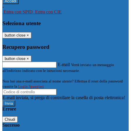
-
Entra con SPID
Entra con CIE
Seleziona utente
button close
×
Recupero password
button close
×
E-mail
Verrà inviato un messaggio
all'indirizzo indicato con le istruzioni necessarie.
Non hai una e-mail associata al nome utente? Effettua il reset della password
tramite la
Login Spaggiari
E-mail inviata, si prega di controllare la casella di posta elettronica!
Errore
Chiudi
Successo