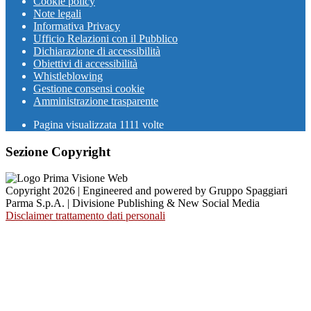
Cookie policy
Note legali
Informativa Privacy
Ufficio Relazioni con il Pubblico
Dichiarazione di accessibilità
Obiettivi di accessibilità
Whistleblowing
Gestione consensi cookie
Amministrazione trasparente
Pagina visualizzata
1111
volte
Sezione Copyright
Copyright 2026 | Engineered and powered by Gruppo Spaggiari
Parma S.p.A. | Divisione Publishing & New Social Media
Disclaimer trattamento dati personali