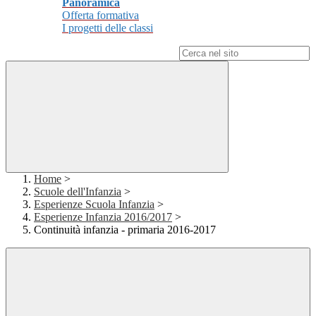
Panoramica
Offerta formativa
I progetti delle classi
Campo di ricerca per le pagine del sito
Home
>
Scuole dell'Infanzia
>
Esperienze Scuola Infanzia
>
Esperienze Infanzia 2016/2017
>
Continuità infanzia - primaria 2016-2017