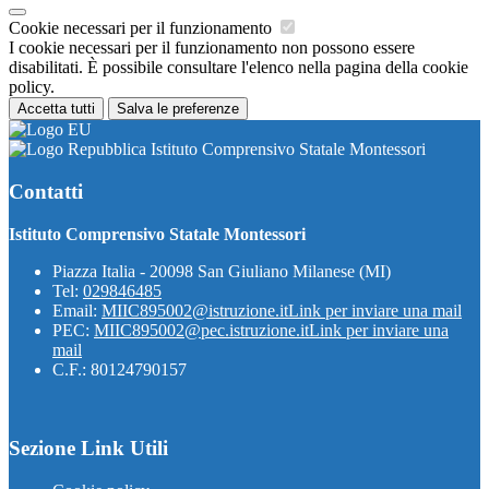
Cookie necessari per il funzionamento
I cookie necessari per il funzionamento non possono essere
disabilitati. È possibile consultare l'elenco nella pagina della cookie
policy.
Accetta tutti
Salva le preferenze
Istituto Comprensivo Statale Montessori
Contatti
Istituto Comprensivo Statale Montessori
Piazza Italia - 20098 San Giuliano Milanese (MI)
Tel:
029846485
Email:
MIIC895002@istruzione.it
Link per inviare una mail
PEC:
MIIC895002@pec.istruzione.it
Link per inviare una
mail
C.F.: 80124790157
Sezione Link Utili