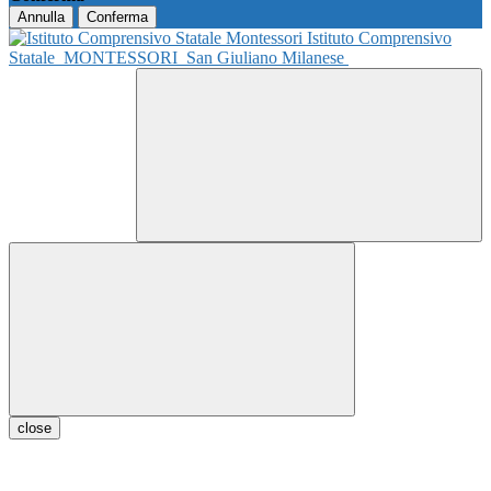
Annulla
Conferma
Istituto Comprensivo
Statale
MONTESSORI
San Giuliano Milanese
close