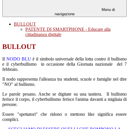
Menu di
navigazione
BULLOUT
PATENTE DI SMARTPHONE - Educare alla
cittadinanza digitale
BULLOUT
Il
NODO BLU
è il simbolo universale della lotta contro il bullismo
e il cyberbullismo in occasione della Giornata nazionale del 7
febbraio.
Il nodo rappresenta l'alleanza tra studenti, scuole e famiglie nel dire
"NO" al bullismo.
Le parole pesano. Anche se digitate su una tastiera. Il bullismo
ferisce il corpo, il cyberbullismo ferisce l'anima davanti a migliaia di
persone.
Essere "spettatori" che ridono o mettono like significa essere
complici.