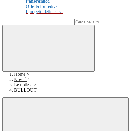
Panoramica
Offerta formativa
I progetti delle classi
Campo di ricerca per le pagine del sito
Home
>
Novità
>
Le notizie
>
BULLOUT