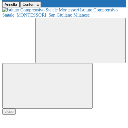
Annulla
Conferma
Istituto Comprensivo
Statale
MONTESSORI
San Giuliano Milanese
close