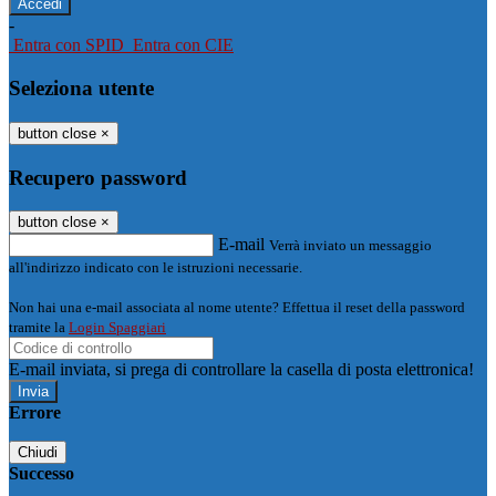
-
Entra con SPID
Entra con CIE
Seleziona utente
button close
×
Recupero password
button close
×
E-mail
Verrà inviato un messaggio
all'indirizzo indicato con le istruzioni necessarie.
Non hai una e-mail associata al nome utente? Effettua il reset della password
tramite la
Login Spaggiari
E-mail inviata, si prega di controllare la casella di posta elettronica!
Errore
Chiudi
Successo