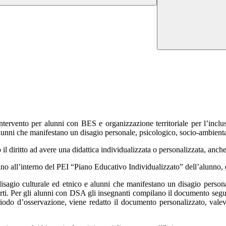
ntervento per alunni con BES e organizzazione territoriale per l’inclus
alunni che manifestano un disagio personale, psicologico, socio-ambienta
o il diritto ad avere una didattica individualizzata o personalizzata, anch
ovano all’interno del PEI “Piano Educativo Individualizzato” dell’alunno, 
isagio culturale ed etnico e alunni che manifestano un disagio person
ti. Per gli alunni con DSA gli insegnanti compilano il documento seguen
iodo d’osservazione, viene redatto il documento personalizzato, valevo