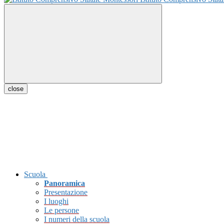
close
Scuola
Panoramica
Presentazione
I luoghi
Le persone
I numeri della scuola