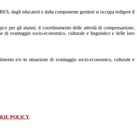
ea BES, dagli educatori e dalla componente genitori si occupa redigere il
gico per gli alunni; il coordinamento delle attività di compensazione,
ne di svantaggio socio-economico, culturale e linguistico e delle loro
ndimento e/o in situazione di svantaggio socio-economico, culturale e
KIE POLICY
.