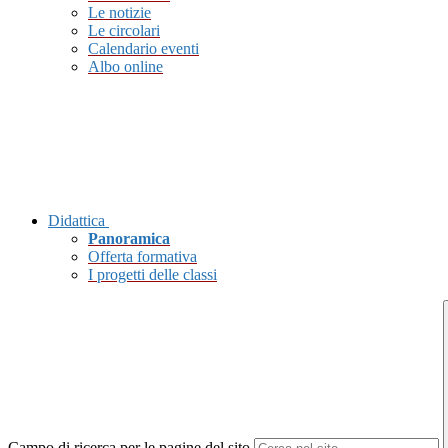
Le notizie
Le circolari
Calendario eventi
Albo online
Didattica
Panoramica
Offerta formativa
I progetti delle classi
Campo di ricerca per le pagine del sito