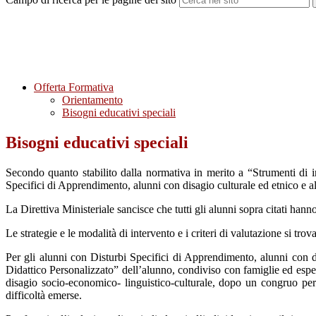
Offerta Formativa
Orientamento
Bisogni educativi speciali
Bisogni educativi speciali
Secondo quanto stabilito dalla normativa in merito a “Strumenti di i
Specifici di Apprendimento, alunni con disagio culturale ed etnico e 
La Direttiva Ministeriale sancisce che tutti gli alunni sopra citati hann
Le strategie e le modalità di intervento e i criteri di valutazione si tr
Per gli alunni con Disturbi Specifici di Apprendimento, alunni con d
Didattico Personalizzato” dell’alunno, condiviso con famiglie ed esper
disagio socio-economico- linguistico-culturale, dopo un congruo per
difficoltà emerse.