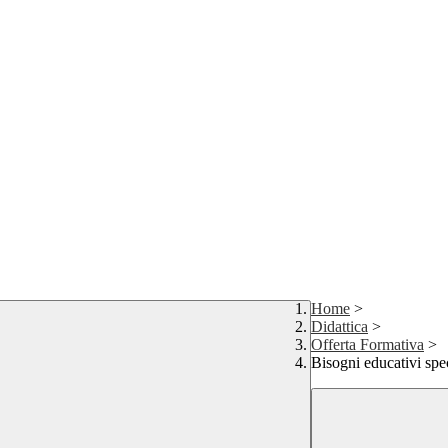
Home
>
Didattica
>
Offerta Formativa
>
Bisogni educativi spec