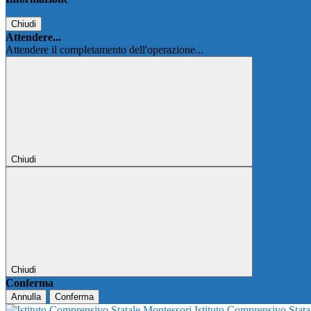
Chiudi
Attendere...
Attendere il completamento dell'operazione...
Chiudi
Chiudi
Conferma
Annulla
Conferma
Istituto Comprensivo Stat