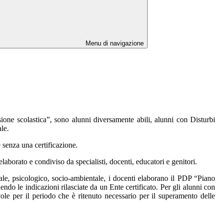
Menu di navigazione
ione scolastica”, sono alunni diversamente abili, alunni con Disturbi
le.
e senza una certificazione.
elaborato e condiviso da specialisti, docenti, educatori e genitori.
ale, psicologico, socio-ambientale, i docenti elaborano il PDP “Piano
do le indicazioni rilasciate da un Ente certificato. Per gli alunni con
le per il periodo che è ritenuto necessario per il superamento delle