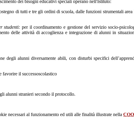
oscimento dei bisogni educativi speciali operano nell'Istituto:
stegno di tutti e tre gli ordini di scuola, dalle funzioni strumentali ar
er studenti:
per il coordinamento e gestione del servizio socio-psicolo
ento delle attività di accoglienza e integrazione di alunni in situazio
one degli alunni diversamente abili, con disturbi specifici dell’appre
 favorire il successoscolastico
agli alunni stranieri secondo il protocollo.
kie necessari al funzionamento ed utili alle finalità illustrate nella
COO