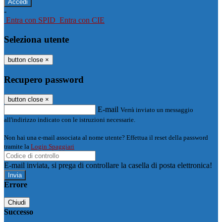
-
Entra con SPID
Entra con CIE
Seleziona utente
button close
×
Recupero password
button close
×
E-mail
Verrà inviato un messaggio
all'indirizzo indicato con le istruzioni necessarie.
Non hai una e-mail associata al nome utente? Effettua il reset della password
tramite la
Login Spaggiari
E-mail inviata, si prega di controllare la casella di posta elettronica!
Errore
Chiudi
Successo