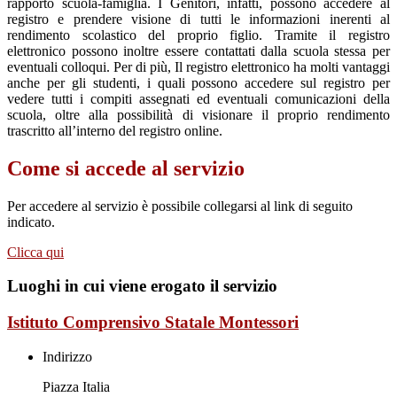
rapporto scuola-famiglia. I Genitori, infatti, possono accedere al
registro e prendere visione di tutti le informazioni inerenti al
rendimento scolastico del proprio figlio. Tramite il registro
elettronico possono inoltre essere contattati dalla scuola stessa per
eventuali colloqui. Per di più, Il registro elettronico ha molti vantaggi
anche per gli studenti, i quali possono accedere sul registro per
vedere tutti i compiti assegnati ed eventuali comunicazioni della
scuola, oltre alla possibilità di visionare il proprio rendimento
trascritto all’interno del registro online.
Come si accede al servizio
Per accedere al servizio è possibile collegarsi al link di seguito
indicato.
Clicca qui
Luoghi in cui viene erogato il servizio
Istituto Comprensivo Statale Montessori
Indirizzo
Piazza Italia