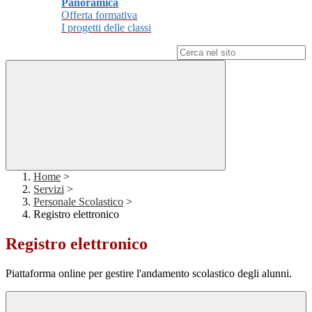
Panoramica
Offerta formativa
I progetti delle classi
Campo di ricerca per le pagine del sito
Home
>
Servizi
>
Personale Scolastico
>
Registro elettronico
Registro elettronico
Piattaforma online per gestire l'andamento scolastico degli alunni.