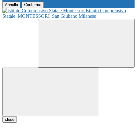
Annulla
Conferma
Istituto Comprensivo
Statale
MONTESSORI
San Giuliano Milanese
close