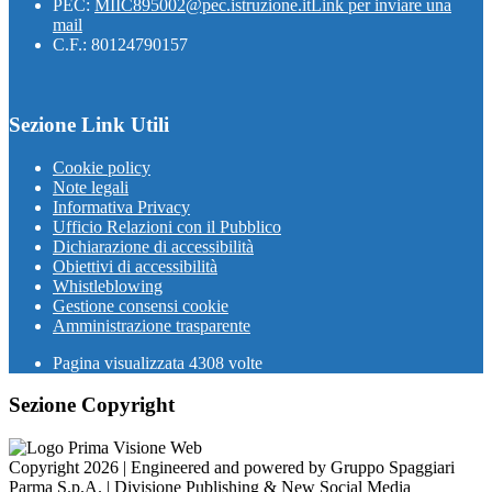
PEC:
MIIC895002@pec.istruzione.it
Link per inviare una
mail
C.F.: 80124790157
Sezione Link Utili
Cookie policy
Note legali
Informativa Privacy
Ufficio Relazioni con il Pubblico
Dichiarazione di accessibilità
Obiettivi di accessibilità
Whistleblowing
Gestione consensi cookie
Amministrazione trasparente
Pagina visualizzata
4308
volte
Sezione Copyright
Copyright 2026 | Engineered and powered by Gruppo Spaggiari
Parma S.p.A. | Divisione Publishing & New Social Media