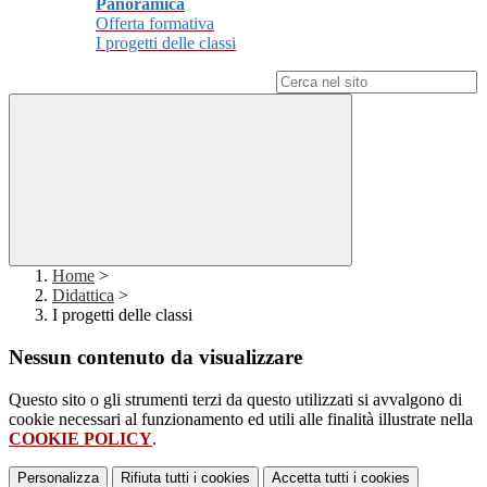
Panoramica
Offerta formativa
I progetti delle classi
Campo di ricerca per le pagine del sito
Home
>
Didattica
>
I progetti delle classi
Nessun contenuto da visualizzare
Questo sito o gli strumenti terzi da questo utilizzati si avvalgono di
cookie necessari al funzionamento ed utili alle finalità illustrate nella
COOKIE POLICY
.
Personalizza
Rifiuta tutti
i cookies
Accetta tutti
i cookies