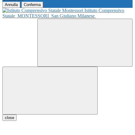
Annulla
Conferma
Istituto Comprensivo
Statale
MONTESSORI
San Giuliano Milanese
close