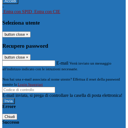
-
Entra con SPID
Entra con CIE
Seleziona utente
button close
×
Recupero password
button close
×
E-mail
Verrà inviato un messaggio
all'indirizzo indicato con le istruzioni necessarie.
Non hai una e-mail associata al nome utente? Effettua il reset della password
tramite la
Login Spaggiari
E-mail inviata, si prega di controllare la casella di posta elettronica!
Errore
Chiudi
Successo