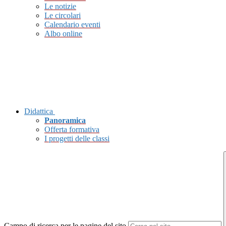
Le notizie
Le circolari
Calendario eventi
Albo online
Didattica
Panoramica
Offerta formativa
I progetti delle classi
Campo di ricerca per le pagine del sito