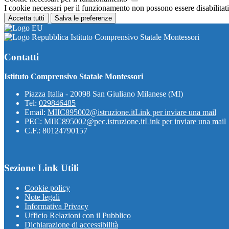
I cookie necessari per il funzionamento non possono essere disabilitati.
Accetta tutti
Salva le preferenze
Istituto Comprensivo Statale Montessori
Contatti
Istituto Comprensivo Statale Montessori
Piazza Italia - 20098 San Giuliano Milanese (MI)
Tel:
029846485
Email:
MIIC895002@istruzione.it
Link per inviare una mail
PEC:
MIIC895002@pec.istruzione.it
Link per inviare una mail
C.F.: 80124790157
Sezione Link Utili
Cookie policy
Note legali
Informativa Privacy
Ufficio Relazioni con il Pubblico
Dichiarazione di accessibilità