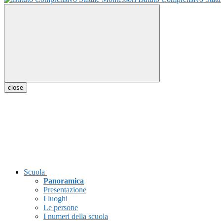
close
Scuola
Panoramica
Presentazione
I luoghi
Le persone
I numeri della scuola