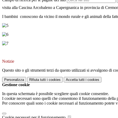
visita alla Cascina Arcobaleno a Capergnanica in provincia di Cremo
I bambini conoscono da vicino il mondo rurale e gli animali della fatt
Notizie
Questo sito o gli strumenti terzi da questo utilizzati si avvalgono di coo
Personalizza
Rifiuta tutti
i cookies
Accetta tutti
i cookies
Gestione cookie
In questa schermata è possibile scegliere quali cookie consentire.
I cookie necessari sono quelli che consentono il funzionamento della pi
Per conoscere quali sono i cookie necessari al funzionamento potete v
Cookie necessari per il funzionamento