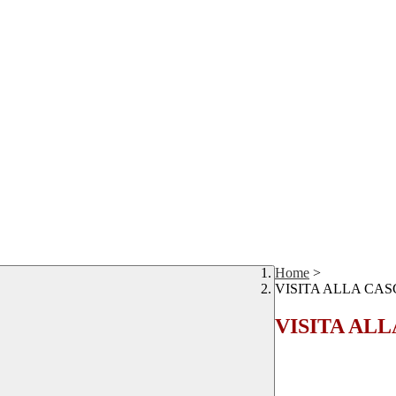
Home
>
VISITA ALLA CA
VISITA AL