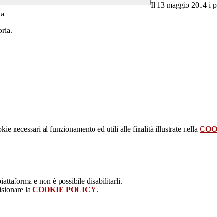
Il 13 maggio 2014 i pi
na.
oria.
kie necessari al funzionamento ed utili alle finalità illustrate nella
COO
attaforma e non è possibile disabilitarli.
isionare la
COOKIE POLICY
.