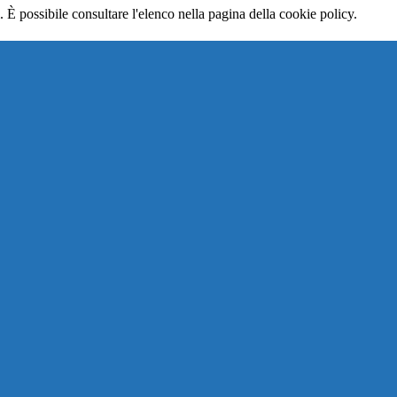
 È possibile consultare l'elenco nella pagina della cookie policy.