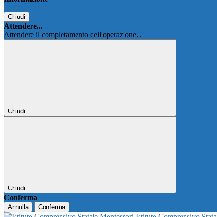
Chiudi
Attendere...
Attendere il completamento dell'operazione...
Chiudi
Chiudi
Conferma
Annulla
Conferma
Istituto Comprensivo Stat