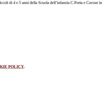
ccoli di 4 e 5 anni della Scuola dell’infanzia C.Porta e Cavour in
KIE POLICY
.