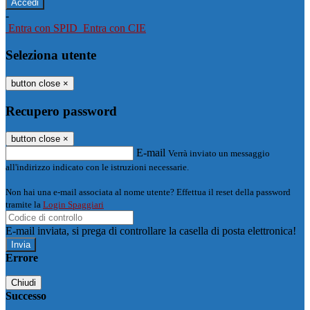
-
Entra con SPID
Entra con CIE
Seleziona utente
button close
×
Recupero password
button close
×
E-mail
Verrà inviato un messaggio
all'indirizzo indicato con le istruzioni necessarie.
Non hai una e-mail associata al nome utente? Effettua il reset della password
tramite la
Login Spaggiari
E-mail inviata, si prega di controllare la casella di posta elettronica!
Errore
Chiudi
Successo