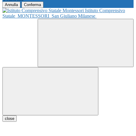
Annulla
Conferma
Istituto Comprensivo
Statale
MONTESSORI
San Giuliano Milanese
close