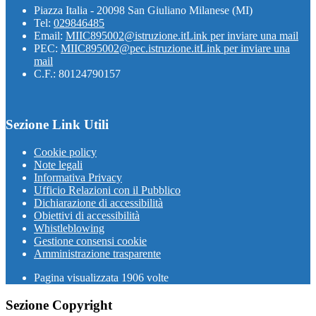
Piazza Italia - 20098 San Giuliano Milanese (MI)
Tel:
029846485
Email:
MIIC895002@istruzione.it
Link per inviare una mail
PEC:
MIIC895002@pec.istruzione.it
Link per inviare una
mail
C.F.: 80124790157
Sezione Link Utili
Cookie policy
Note legali
Informativa Privacy
Ufficio Relazioni con il Pubblico
Dichiarazione di accessibilità
Obiettivi di accessibilità
Whistleblowing
Gestione consensi cookie
Amministrazione trasparente
Pagina visualizzata
1906
volte
Sezione Copyright