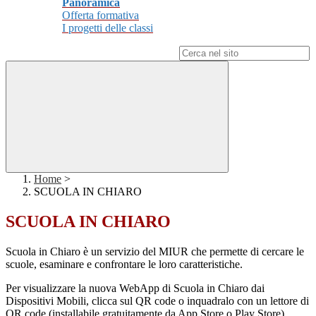
Panoramica
Offerta formativa
I progetti delle classi
Campo di ricerca per le pagine del sito
Home
>
SCUOLA IN CHIARO
SCUOLA IN CHIARO
Scuola in Chiaro è un servizio del MIUR che permette di cercare le
scuole, esaminare e confrontare le loro caratteristiche.
Per visualizzare la nuova WebApp di Scuola in Chiaro dai
Dispositivi Mobili, clicca sul QR code o inquadralo con un lettore di
QR code (installabile gratuitamente da App Store o Play Store)