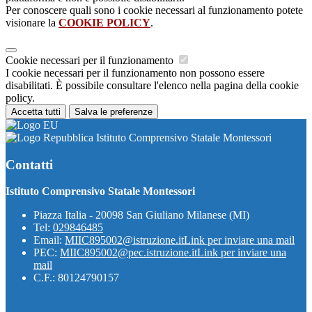
Per conoscere quali sono i cookie necessari al funzionamento potete
visionare la
COOKIE POLICY
.
Cookie necessari per il funzionamento
I cookie necessari per il funzionamento non possono essere
disabilitati. È possibile consultare l'elenco nella pagina della cookie
policy.
Accetta tutti
Salva le preferenze
Istituto Comprensivo Statale Montessori
Contatti
Istituto Comprensivo Statale Montessori
Piazza Italia - 20098 San Giuliano Milanese (MI)
Tel:
029846485
Email:
MIIC895002@istruzione.it
Link per inviare una mail
PEC:
MIIC895002@pec.istruzione.it
Link per inviare una
mail
C.F.: 80124790157