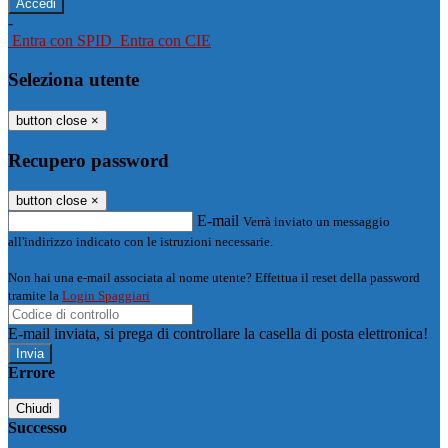
-
Entra con SPID
Entra con CIE
Seleziona utente
button close
×
Recupero password
button close
×
E-mail
Verrà inviato un messaggio
all'indirizzo indicato con le istruzioni necessarie.
Non hai una e-mail associata al nome utente? Effettua il reset della password
tramite la
Login Spaggiari
E-mail inviata, si prega di controllare la casella di posta elettronica!
Errore
Chiudi
Successo