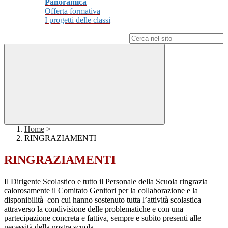
Panoramica
Offerta formativa
I progetti delle classi
Campo di ricerca per le pagine del sito
Home
>
RINGRAZIAMENTI
RINGRAZIAMENTI
Il Dirigente Scolastico e tutto il Personale della Scuola ringrazia
calorosamente il Comitato Genitori per la collaborazione e la
disponibilità con cui hanno sostenuto tutta l’attività scolastica
attraverso la condivisione delle problematiche e con una
partecipazione concreta e fattiva, sempre e subito presenti alle
necessità della nostra scuola.