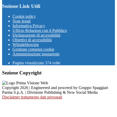
Sezione Link Utili
Cookie policy
Note legali
Informativa Privacy
Ufficio Relazioni con il Pubblico
Dichiarazione di accessibilità
Obiettivi di accessibilità
Whistleblowing
Gestione consensi cookie
Amministrazione trasparente
Pagina visualizzata
374
volte
Sezione Copyright
Copyright 2026 | Engineered and powered by Gruppo Spaggiari
Parma S.p.A. | Divisione Publishing & New Social Media
Disclaimer trattamento dati personali