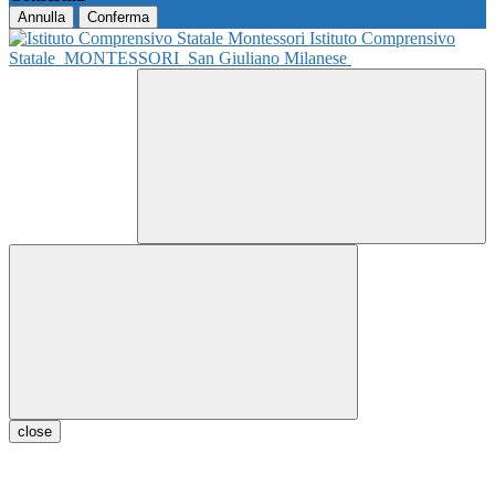
Annulla
Conferma
Istituto Comprensivo
Statale
MONTESSORI
San Giuliano Milanese
close