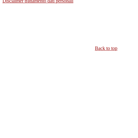
Disclaimer trattamento dati personali
Back to top