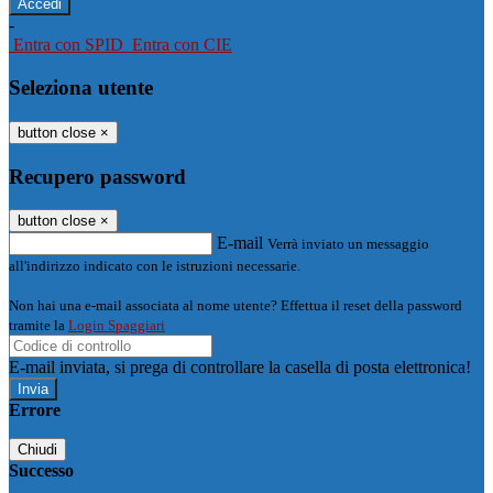
-
Entra con SPID
Entra con CIE
Seleziona utente
button close
×
Recupero password
button close
×
E-mail
Verrà inviato un messaggio
all'indirizzo indicato con le istruzioni necessarie.
Non hai una e-mail associata al nome utente? Effettua il reset della password
tramite la
Login Spaggiari
E-mail inviata, si prega di controllare la casella di posta elettronica!
Errore
Chiudi
Successo