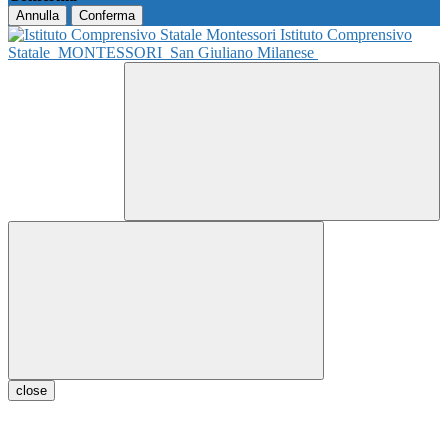
Annulla
Conferma
Istituto Comprensivo
Statale
MONTESSORI
San Giuliano Milanese
close