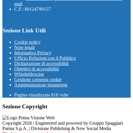
mail
C.F.: 80124790157
Sezione Link Utili
Cookie policy
Note legali
Informativa Privacy
Ufficio Relazioni con il Pubblico
Dichiarazione di accessibilità
Obiettivi di accessibilità
Whistleblowing
Gestione consensi cookie
Amministrazione trasparente
Pagina visualizzata
818
volte
Sezione Copyright
Copyright 2026 | Engineered and powered by Gruppo Spaggiari
Parma S.p.A. | Divisione Publishing & New Social Media