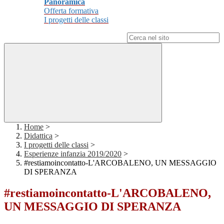
Panoramica
Offerta formativa
I progetti delle classi
Campo di ricerca per le pagine del sito
Home
>
Didattica
>
I progetti delle classi
>
Esperienze infanzia 2019/2020
>
#restiamoincontatto-L'ARCOBALENO, UN MESSAGGIO
DI SPERANZA
#restiamoincontatto-L'ARCOBALENO,
UN MESSAGGIO DI SPERANZA