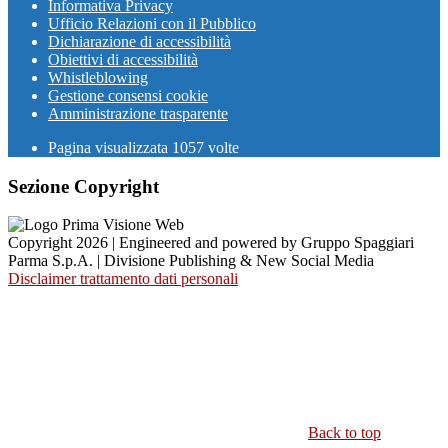
Informativa Privacy
Ufficio Relazioni con il Pubblico
Dichiarazione di accessibilità
Obiettivi di accessibilità
Whistleblowing
Gestione consensi cookie
Amministrazione trasparente
Pagina visualizzata
1057
volte
Sezione Copyright
Copyright 2026 | Engineered and powered by Gruppo Spaggiari
Parma S.p.A. | Divisione Publishing & New Social Media
Disclaimer trattamento dati personali
Back to top