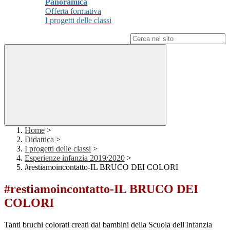
Panoramica
Offerta formativa
I progetti delle classi
Campo di ricerca per le pagine del sito
Home
>
Didattica
>
I progetti delle classi
>
Esperienze infanzia 2019/2020
>
#restiamoincontatto-IL BRUCO DEI COLORI
#restiamoincontatto-IL BRUCO DEI
COLORI
Tanti bruchi colorati creati dai bambini della Scuola dell'Infanzia