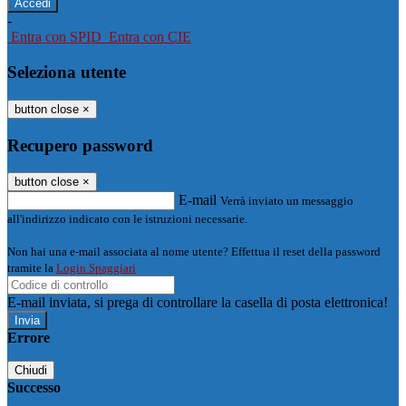
-
Entra con SPID
Entra con CIE
Seleziona utente
button close
×
Recupero password
button close
×
E-mail
Verrà inviato un messaggio
all'indirizzo indicato con le istruzioni necessarie.
Non hai una e-mail associata al nome utente? Effettua il reset della password
tramite la
Login Spaggiari
E-mail inviata, si prega di controllare la casella di posta elettronica!
Errore
Chiudi
Successo