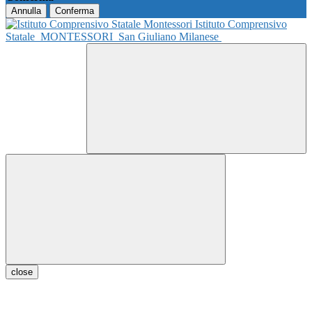
Annulla
Conferma
Istituto Comprensivo
Statale
MONTESSORI
San Giuliano Milanese
close