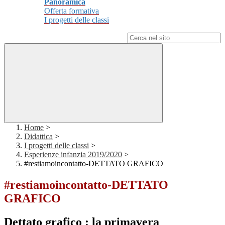
Panoramica
Offerta formativa
I progetti delle classi
Campo di ricerca per le pagine del sito
Home
>
Didattica
>
I progetti delle classi
>
Esperienze infanzia 2019/2020
>
#restiamoincontatto-DETTATO GRAFICO
#restiamoincontatto-DETTATO
GRAFICO
Dettato grafico : la primavera