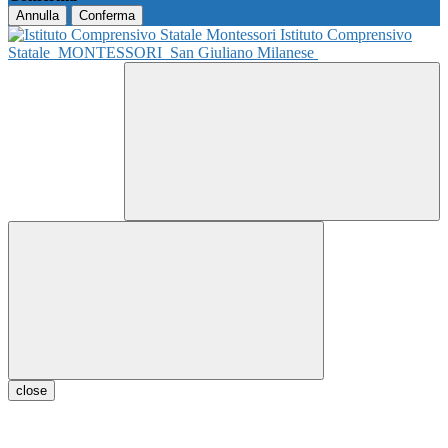
Annulla
Conferma
Istituto Comprensivo
Statale
MONTESSORI
San Giuliano Milanese
close