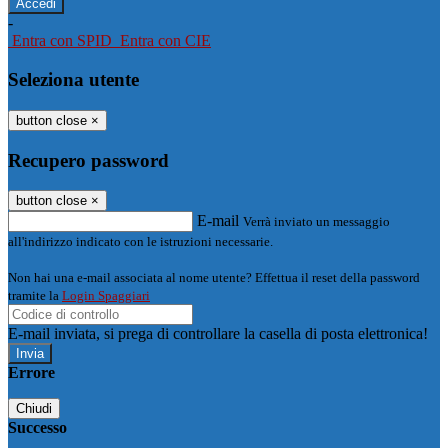
-
Entra con SPID
Entra con CIE
Seleziona utente
button close
×
Recupero password
button close
×
E-mail
Verrà inviato un messaggio
all'indirizzo indicato con le istruzioni necessarie.
Non hai una e-mail associata al nome utente? Effettua il reset della password
tramite la
Login Spaggiari
E-mail inviata, si prega di controllare la casella di posta elettronica!
Errore
Chiudi
Successo