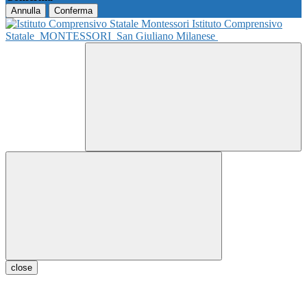
Annulla
Conferma
Istituto Comprensivo
Statale
MONTESSORI
San Giuliano Milanese
close