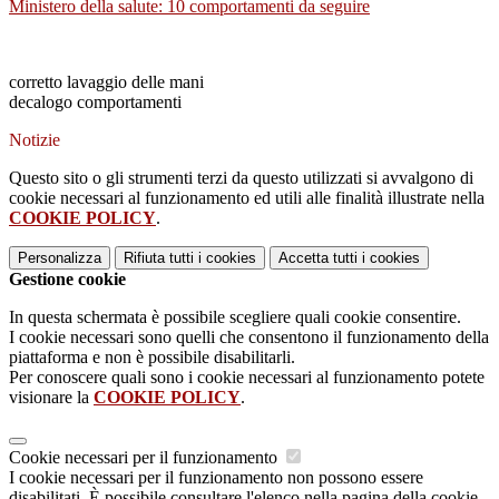
Ministero della salute: 10 comportamenti da seguire
corretto lavaggio delle mani
decalogo comportamenti
Notizie
Questo sito o gli strumenti terzi da questo utilizzati si avvalgono di
cookie necessari al funzionamento ed utili alle finalità illustrate nella
COOKIE POLICY
.
Personalizza
Rifiuta tutti
i cookies
Accetta tutti
i cookies
Gestione cookie
In questa schermata è possibile scegliere quali cookie consentire.
I cookie necessari sono quelli che consentono il funzionamento della
piattaforma e non è possibile disabilitarli.
Per conoscere quali sono i cookie necessari al funzionamento potete
visionare la
COOKIE POLICY
.
Cookie necessari per il funzionamento
I cookie necessari per il funzionamento non possono essere
disabilitati. È possibile consultare l'elenco nella pagina della cookie