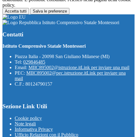
policy.
Accetta tutti
Salva le preferenze
Istituto Comprensivo Statale Montessori
Contatti
Istituto Comprensivo Statale Montessori
Piazza Italia - 20098 San Giuliano Milanese (MI)
Tel:
029846485
Email:
MIIC895002@istruzione.it
Link per inviare una mail
PEC:
MIIC895002@pec.istruzione.it
Link per inviare una
mail
C.F.: 80124790157
Sezione Link Utili
Cookie policy
Note legali
Informativa Privacy
Ufficio Relazioni con il Pubblico