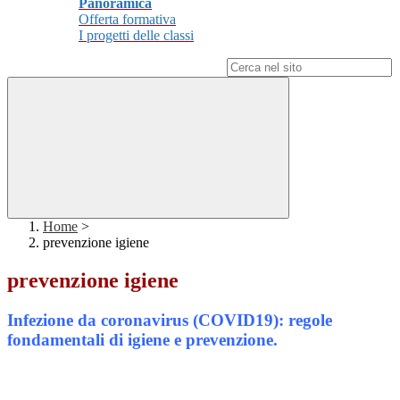
Panoramica
Offerta formativa
I progetti delle classi
Campo di ricerca per le pagine del sito
Home
>
prevenzione igiene
prevenzione igiene
Infezione da coronavirus (COVID19): regole
fondamentali di igiene e prevenzione.