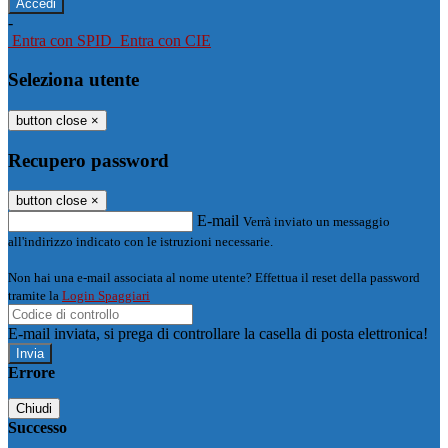
-
Entra con SPID
Entra con CIE
Seleziona utente
button close
×
Recupero password
button close
×
E-mail
Verrà inviato un messaggio
all'indirizzo indicato con le istruzioni necessarie.
Non hai una e-mail associata al nome utente? Effettua il reset della password
tramite la
Login Spaggiari
E-mail inviata, si prega di controllare la casella di posta elettronica!
Errore
Chiudi
Successo