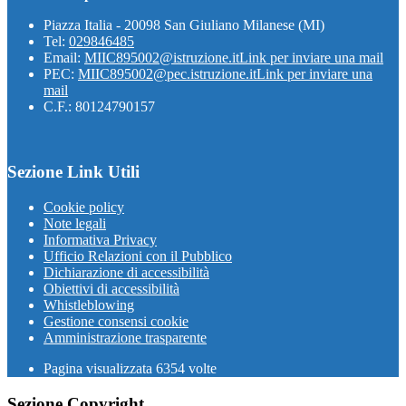
Piazza Italia - 20098 San Giuliano Milanese (MI)
Tel:
029846485
Email:
MIIC895002@istruzione.it
Link per inviare una mail
PEC:
MIIC895002@pec.istruzione.it
Link per inviare una
mail
C.F.: 80124790157
Sezione Link Utili
Cookie policy
Note legali
Informativa Privacy
Ufficio Relazioni con il Pubblico
Dichiarazione di accessibilità
Obiettivi di accessibilità
Whistleblowing
Gestione consensi cookie
Amministrazione trasparente
Pagina visualizzata
6354
volte
Sezione Copyright