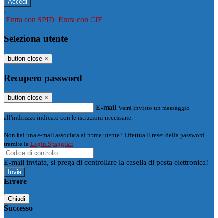
-
Entra con SPID
Entra con CIE
Seleziona utente
button close
×
Recupero password
button close
×
E-mail
Verrà inviato un messaggio
all'indirizzo indicato con le istruzioni necessarie.
Non hai una e-mail associata al nome utente? Effettua il reset della password
tramite la
Login Spaggiari
E-mail inviata, si prega di controllare la casella di posta elettronica!
Errore
Chiudi
Successo