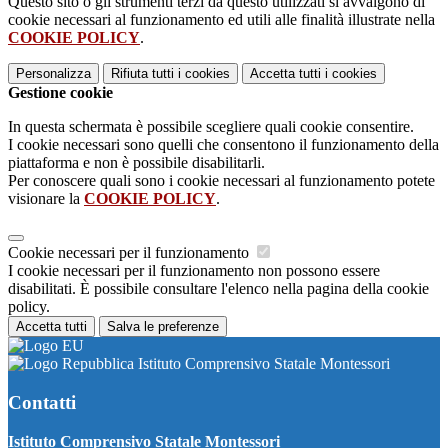
Questo sito o gli strumenti terzi da questo utilizzati si avvalgono di
cookie necessari al funzionamento ed utili alle finalità illustrate nella
COOKIE POLICY
.
Personalizza
Rifiuta tutti
i cookies
Accetta tutti
i cookies
Gestione cookie
In questa schermata è possibile scegliere quali cookie consentire.
I cookie necessari sono quelli che consentono il funzionamento della
piattaforma e non è possibile disabilitarli.
Per conoscere quali sono i cookie necessari al funzionamento potete
visionare la
COOKIE POLICY
.
Cookie necessari per il funzionamento
I cookie necessari per il funzionamento non possono essere
disabilitati. È possibile consultare l'elenco nella pagina della cookie
policy.
Accetta tutti
Salva le preferenze
Istituto Comprensivo Statale Montessori
Contatti
Istituto Comprensivo Statale Montessori