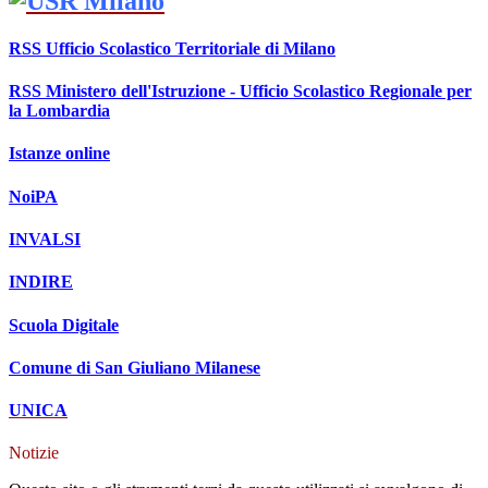
RSS Ufficio Scolastico Territoriale di Milano
RSS Ministero dell'Istruzione - Ufficio Scolastico Regionale per
la Lombardia
Istanze online
NoiPA
INVALSI
INDIRE
Scuola Digitale
Comune di San Giuliano Milanese
UNICA
Notizie