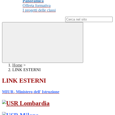
Panoramica
Offerta formativa
I progetti delle classi
Campo di ricerca per le pagine del sito
Home
>
LINK ESTERNI
LINK ESTERNI
MIUR- Ministero dell' Istruzione