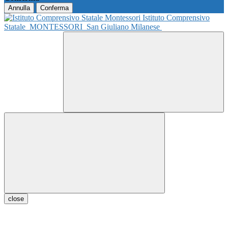
Annulla
Conferma
Istituto Comprensivo
Statale
MONTESSORI
San Giuliano Milanese
close