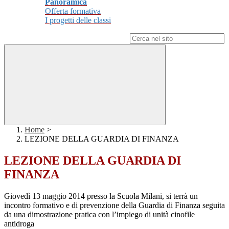
Panoramica
Offerta formativa
I progetti delle classi
Campo di ricerca per le pagine del sito
Home
>
LEZIONE DELLA GUARDIA DI FINANZA
LEZIONE DELLA GUARDIA DI
FINANZA
Giovedì 13 maggio 2014 presso la Scuola Milani, si terrà un
incontro formativo e di prevenzione della Guardia di Finanza seguita
da una dimostrazione pratica con l’impiego di unità cinofile
antidroga