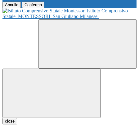
Annulla
Conferma
Istituto Comprensivo
Statale
MONTESSORI
San Giuliano Milanese
close