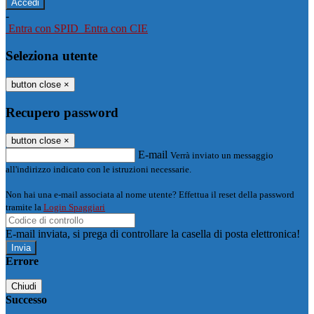
-
Entra con SPID
Entra con CIE
Seleziona utente
button close
×
Recupero password
button close
×
E-mail
Verrà inviato un messaggio
all'indirizzo indicato con le istruzioni necessarie.
Non hai una e-mail associata al nome utente? Effettua il reset della password
tramite la
Login Spaggiari
E-mail inviata, si prega di controllare la casella di posta elettronica!
Errore
Chiudi
Successo