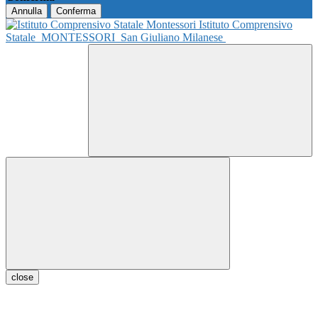
Annulla
Conferma
Istituto Comprensivo
Statale
MONTESSORI
San Giuliano Milanese
close