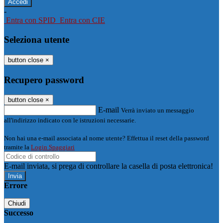
-
Entra con SPID
Entra con CIE
Seleziona utente
button close
×
Recupero password
button close
×
E-mail
Verrà inviato un messaggio
all'indirizzo indicato con le istruzioni necessarie.
Non hai una e-mail associata al nome utente? Effettua il reset della password
tramite la
Login Spaggiari
E-mail inviata, si prega di controllare la casella di posta elettronica!
Errore
Chiudi
Successo