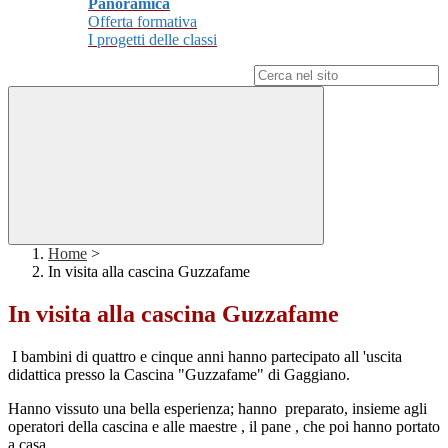
Panoramica
Offerta formativa
I progetti delle classi
Campo di ricerca per le pagine del sito
Home
>
In visita alla cascina Guzzafame
In visita alla cascina Guzzafame
I bambini di quattro e cinque anni hanno partecipato all 'uscita
didattica presso la Cascina "Guzzafame" di Gaggiano.
Hanno vissuto una bella esperienza; hanno preparato, insieme agli
operatori della cascina e alle maestre , il pane , che poi hanno portato
a casa.