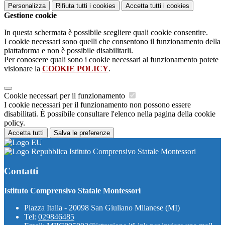
Personalizza
Rifiuta tutti
i cookies
Accetta tutti
i cookies
Gestione cookie
In questa schermata è possibile scegliere quali cookie consentire.
I cookie necessari sono quelli che consentono il funzionamento della
piattaforma e non è possibile disabilitarli.
Per conoscere quali sono i cookie necessari al funzionamento potete
visionare la
COOKIE POLICY
.
Cookie necessari per il funzionamento
I cookie necessari per il funzionamento non possono essere
disabilitati. È possibile consultare l'elenco nella pagina della cookie
policy.
Accetta tutti
Salva le preferenze
Istituto Comprensivo Statale Montessori
Contatti
Istituto Comprensivo Statale Montessori
Piazza Italia - 20098 San Giuliano Milanese (MI)
Tel:
029846485