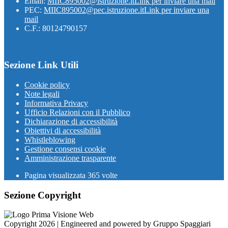
Email:
MIIC895002@istruzione.it
Link per inviare una mail
PEC:
MIIC895002@pec.istruzione.it
Link per inviare una
mail
C.F.: 80124790157
Sezione Link Utili
Cookie policy
Note legali
Informativa Privacy
Ufficio Relazioni con il Pubblico
Dichiarazione di accessibilità
Obiettivi di accessibilità
Whistleblowing
Gestione consensi cookie
Amministrazione trasparente
Pagina visualizzata
365
volte
Sezione Copyright
Copyright 2026 | Engineered and powered by Gruppo Spaggiari