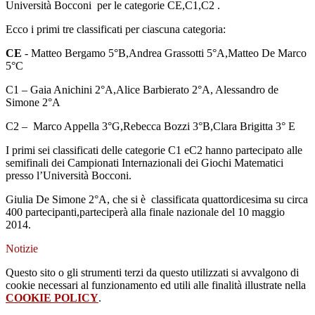
Università Bocconi per le categorie CE,C1,C2 .
Ecco i primi tre classificati per ciascuna categoria:
CE
- Matteo Bergamo 5°B,Andrea Grassotti 5°A,Matteo De Marco
5°C
C1 – Gaia Anichini 2°A,Alice Barbierato 2°A, Alessandro de
Simone 2°A
C2 – Marco Appella 3°G,Rebecca Bozzi 3°B,Clara Brigitta 3° E
I primi sei classificati delle categorie C1 eC2 hanno partecipato alle
semifinali dei Campionati Internazionali dei Giochi Matematici
presso l’Università Bocconi.
Giulia De Simone 2°A, che si è classificata quattordicesima su circa
400 partecipanti,parteciperà alla finale nazionale del 10 maggio
2014.
Notizie
Questo sito o gli strumenti terzi da questo utilizzati si avvalgono di
cookie necessari al funzionamento ed utili alle finalità illustrate nella
COOKIE POLICY
.