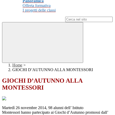
Panoramica
Offerta formativa
I progetti delle classi
Campo di ricerca per le pagine del sito
Home
>
GIOCHI D’AUTUNNO ALLA MONTESSORI
GIOCHI D’AUTUNNO ALLA
MONTESSORI
Martedì 26 novembre 2014, 98 alunni dell’ Istituto
Montessori hanno partecipato ai Giochi d’Autunno promossi dall’