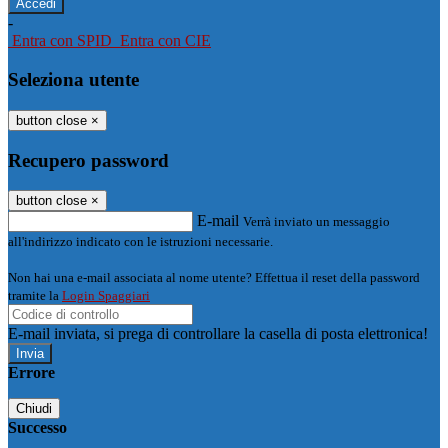
-
Entra con SPID
Entra con CIE
Seleziona utente
button close
×
Recupero password
button close
×
E-mail
Verrà inviato un messaggio
all'indirizzo indicato con le istruzioni necessarie.
Non hai una e-mail associata al nome utente? Effettua il reset della password
tramite la
Login Spaggiari
E-mail inviata, si prega di controllare la casella di posta elettronica!
Errore
Chiudi
Successo