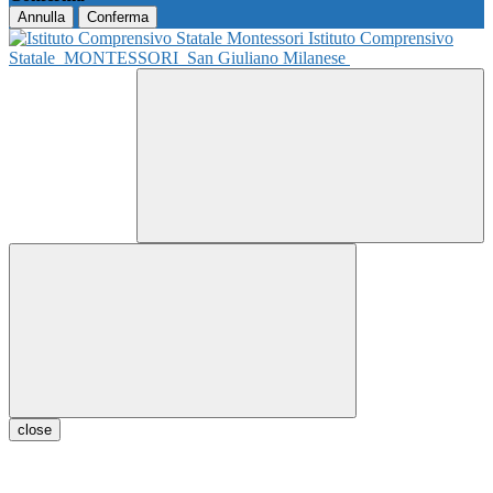
Annulla
Conferma
Istituto Comprensivo
Statale
MONTESSORI
San Giuliano Milanese
close