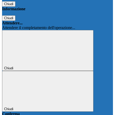
Chiudi
Informazione
Chiudi
Attendere...
Attendere il completamento dell'operazione...
Chiudi
Chiudi
Conferma