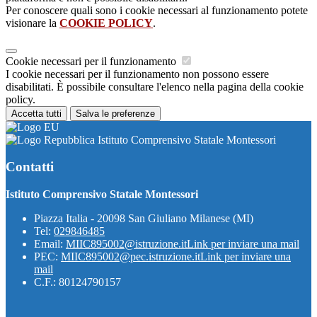
Per conoscere quali sono i cookie necessari al funzionamento potete
visionare la
COOKIE POLICY
.
Cookie necessari per il funzionamento
I cookie necessari per il funzionamento non possono essere
disabilitati. È possibile consultare l'elenco nella pagina della cookie
policy.
Accetta tutti
Salva le preferenze
Istituto Comprensivo Statale Montessori
Contatti
Istituto Comprensivo Statale Montessori
Piazza Italia - 20098 San Giuliano Milanese (MI)
Tel:
029846485
Email:
MIIC895002@istruzione.it
Link per inviare una mail
PEC:
MIIC895002@pec.istruzione.it
Link per inviare una
mail
C.F.: 80124790157