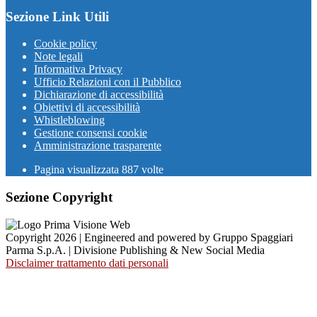
Sezione Link Utili
Cookie policy
Note legali
Informativa Privacy
Ufficio Relazioni con il Pubblico
Dichiarazione di accessibilità
Obiettivi di accessibilità
Whistleblowing
Gestione consensi cookie
Amministrazione trasparente
Pagina visualizzata
887
volte
Sezione Copyright
Copyright 2026 | Engineered and powered by Gruppo Spaggiari
Parma S.p.A. | Divisione Publishing & New Social Media
Disclaimer trattamento dati personali