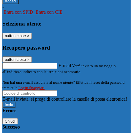
-
Entra con SPID
Entra con CIE
Seleziona utente
button close
×
Recupero password
button close
×
E-mail
Verrà inviato un messaggio
all'indirizzo indicato con le istruzioni necessarie.
Non hai una e-mail associata al nome utente? Effettua il reset della password
tramite la
Login Spaggiari
E-mail inviata, si prega di controllare la casella di posta elettronica!
Errore
Chiudi
Successo