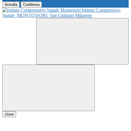
Annulla
Conferma
Istituto Comprensivo
Statale
MONTESSORI
San Giuliano Milanese
close