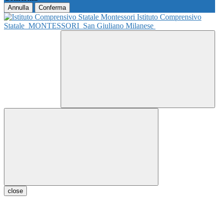
Annulla
Conferma
Istituto Comprensivo
Statale
MONTESSORI
San Giuliano Milanese
close