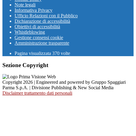
Note legali
Informativa Privacy
Ufficio Relazioni con il Pubblico
Dichiarazione di accessibilità
Obiettivi di accessibilità
Whistleblowing
Gestione consensi cookie
Amministrazione trasparente
Pagina visualizzata
370
volte
Sezione Copyright
Copyright 2026 | Engineered and powered by Gruppo Spaggiari
Parma S.p.A. | Divisione Publishing & New Social Media
Disclaimer trattamento dati personali