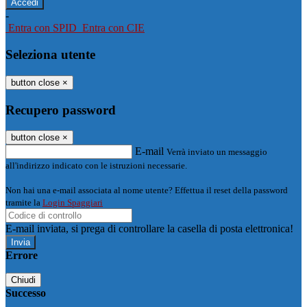
-
Entra con SPID
Entra con CIE
Seleziona utente
button close
×
Recupero password
button close
×
E-mail
Verrà inviato un messaggio
all'indirizzo indicato con le istruzioni necessarie.
Non hai una e-mail associata al nome utente? Effettua il reset della password
tramite la
Login Spaggiari
E-mail inviata, si prega di controllare la casella di posta elettronica!
Errore
Chiudi
Successo