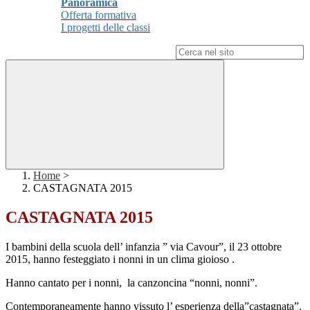
Panoramica
Offerta formativa
I progetti delle classi
Campo di ricerca per le pagine del sito
Home
>
CASTAGNATA 2015
CASTAGNATA 2015
I bambini della scuola dell’ infanzia ” via Cavour”, il 23 ottobre
2015, hanno festeggiato i nonni in un clima gioioso .
Hanno cantato per i nonni, la canzoncina “nonni, nonni”.
Contemporaneamente hanno vissuto l’ esperienza della”castagnata”.