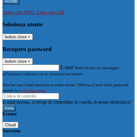
-
Entra con SPID
Entra con CIE
Seleziona utente
button close
×
Recupero password
button close
×
E-mail
Verrà inviato un messaggio
all'indirizzo indicato con le istruzioni necessarie.
Non hai una e-mail associata al nome utente? Effettua il reset della password
tramite la
Login Spaggiari
E-mail inviata, si prega di controllare la casella di posta elettronica!
Errore
Chiudi
Successo