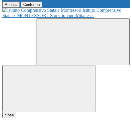
Annulla
Conferma
Istituto Comprensivo
Statale
MONTESSORI
San Giuliano Milanese
close