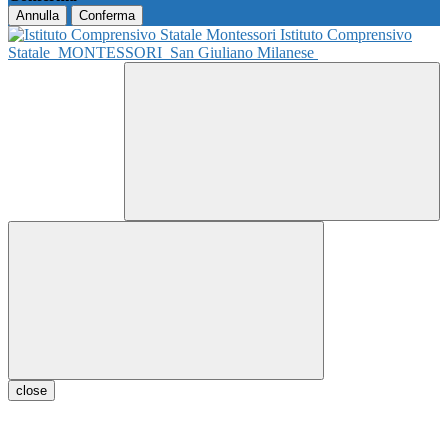
Annulla
Conferma
Istituto Comprensivo
Statale
MONTESSORI
San Giuliano Milanese
close