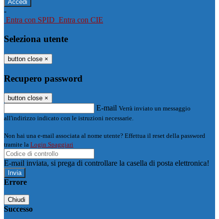
-
Entra con SPID
Entra con CIE
Seleziona utente
button close
×
Recupero password
button close
×
E-mail
Verrà inviato un messaggio
all'indirizzo indicato con le istruzioni necessarie.
Non hai una e-mail associata al nome utente? Effettua il reset della password
tramite la
Login Spaggiari
E-mail inviata, si prega di controllare la casella di posta elettronica!
Errore
Chiudi
Successo