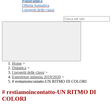
Panoramica
Offerta formativa
I progetti delle classi
Campo di ricerca per le pagine del sito
Home
>
Didattica
>
I progetti delle classi
>
Esperienze infanzia 2019/2020
>
# restiamoincontatto-UN RITMO DI COLORI
# restiamoincontatto-UN RITMO DI
COLORI