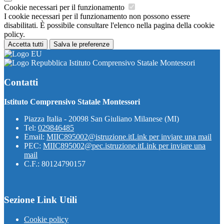
Cookie necessari per il funzionamento
I cookie necessari per il funzionamento non possono essere
disabilitati. È possibile consultare l'elenco nella pagina della cookie
policy.
Accetta tutti
Salva le preferenze
Istituto Comprensivo Statale Montessori
Contatti
Istituto Comprensivo Statale Montessori
Piazza Italia - 20098 San Giuliano Milanese (MI)
Tel:
029846485
Email:
MIIC895002@istruzione.it
Link per inviare una mail
PEC:
MIIC895002@pec.istruzione.it
Link per inviare una
mail
C.F.: 80124790157
Sezione Link Utili
Cookie policy