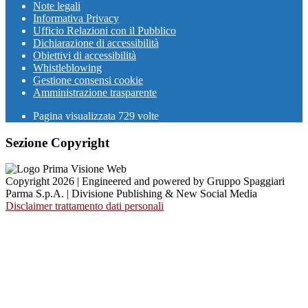
Note legali
Informativa Privacy
Ufficio Relazioni con il Pubblico
Dichiarazione di accessibilità
Obiettivi di accessibilità
Whistleblowing
Gestione consensi cookie
Amministrazione trasparente
Pagina visualizzata
729
volte
Sezione Copyright
Copyright 2026 | Engineered and powered by Gruppo Spaggiari
Parma S.p.A. | Divisione Publishing & New Social Media
Disclaimer trattamento dati personali