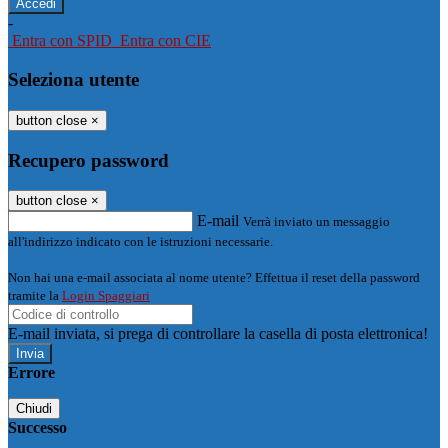
-
Entra con SPID
Entra con CIE
Seleziona utente
button close
×
Recupero password
button close
×
E-mail
Verrà inviato un messaggio
all'indirizzo indicato con le istruzioni necessarie.
Non hai una e-mail associata al nome utente? Effettua il reset della password
tramite la
Login Spaggiari
E-mail inviata, si prega di controllare la casella di posta elettronica!
Errore
Chiudi
Successo