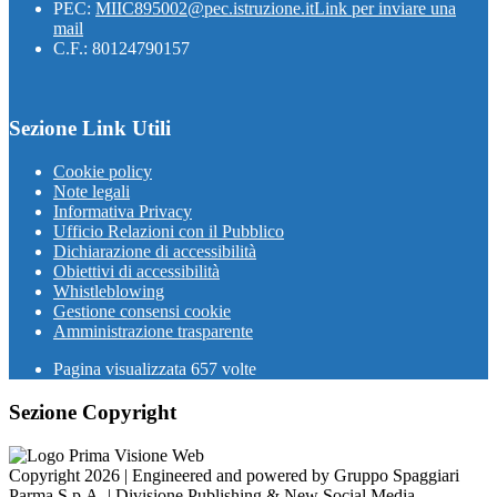
PEC:
MIIC895002@pec.istruzione.it
Link per inviare una
mail
C.F.: 80124790157
Sezione Link Utili
Cookie policy
Note legali
Informativa Privacy
Ufficio Relazioni con il Pubblico
Dichiarazione di accessibilità
Obiettivi di accessibilità
Whistleblowing
Gestione consensi cookie
Amministrazione trasparente
Pagina visualizzata
657
volte
Sezione Copyright
Copyright 2026 | Engineered and powered by Gruppo Spaggiari
Parma S.p.A. | Divisione Publishing & New Social Media