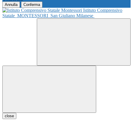
Annulla
Conferma
Istituto Comprensivo
Statale
MONTESSORI
San Giuliano Milanese
close