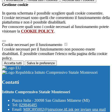
Gestione cookie
In questa schermata è possibile scegliere quali cookie consentire.
I cookie necessari sono quelli che consentono il funzionamento della
piattaforma e non è possibile disabilitarli.
Per conoscere quali sono i cookie necessari al funzionamento potete
visionare la
COOKIE POLICY
.
Cookie necessari per il funzionamento
I cookie necessari per il funzionamento non possono essere
disabilitati. È possibile consultare l'elenco nella pagina della cookie
policy.
Accetta tutti
Salva le preferenze
Istituto Comprensivo Statale Montessori
Contatti
Istituto Comprensivo Statale Montessori
Piazza Italia - 20098 San Giuliano Milanese (MI)
Tel:
029846485
Email:
MIIC895002@istruzione.it
Link per inviare una mail