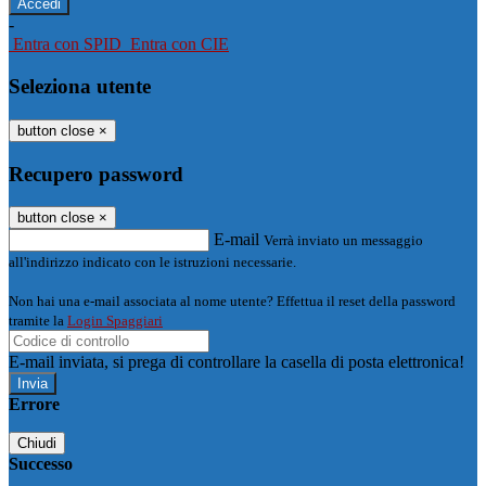
-
Entra con SPID
Entra con CIE
Seleziona utente
button close
×
Recupero password
button close
×
E-mail
Verrà inviato un messaggio
all'indirizzo indicato con le istruzioni necessarie.
Non hai una e-mail associata al nome utente? Effettua il reset della password
tramite la
Login Spaggiari
E-mail inviata, si prega di controllare la casella di posta elettronica!
Errore
Chiudi
Successo