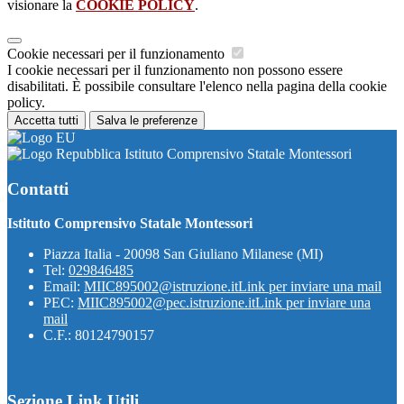
visionare la
COOKIE POLICY
.
Cookie necessari per il funzionamento
I cookie necessari per il funzionamento non possono essere
disabilitati. È possibile consultare l'elenco nella pagina della cookie
policy.
Accetta tutti
Salva le preferenze
Istituto Comprensivo Statale Montessori
Contatti
Istituto Comprensivo Statale Montessori
Piazza Italia - 20098 San Giuliano Milanese (MI)
Tel:
029846485
Email:
MIIC895002@istruzione.it
Link per inviare una mail
PEC:
MIIC895002@pec.istruzione.it
Link per inviare una
mail
C.F.: 80124790157
Sezione Link Utili