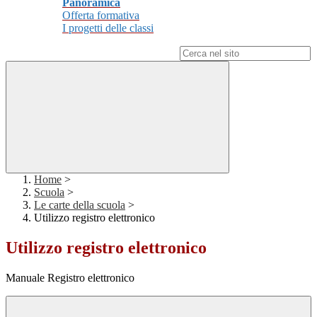
Panoramica
Offerta formativa
I progetti delle classi
Campo di ricerca per le pagine del sito
Home
>
Scuola
>
Le carte della scuola
>
Utilizzo registro elettronico
Utilizzo registro elettronico
Manuale Registro elettronico