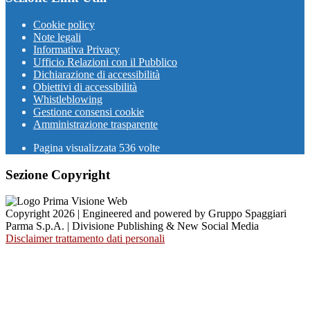
Cookie policy
Note legali
Informativa Privacy
Ufficio Relazioni con il Pubblico
Dichiarazione di accessibilità
Obiettivi di accessibilità
Whistleblowing
Gestione consensi cookie
Amministrazione trasparente
Pagina visualizzata
536
volte
Sezione Copyright
Copyright 2026 | Engineered and powered by Gruppo Spaggiari
Parma S.p.A. | Divisione Publishing & New Social Media
Disclaimer trattamento dati personali