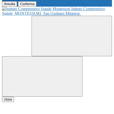
Annulla
Conferma
Istituto Comprensivo
Statale
MONTESSORI
San Giuliano Milanese
close