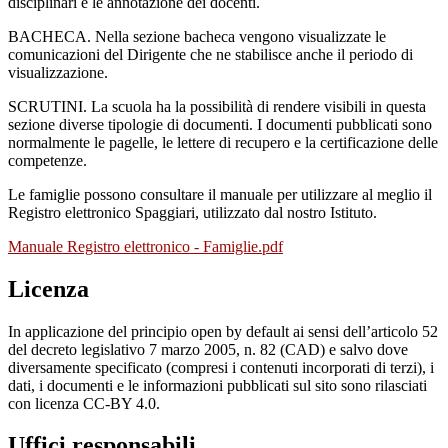
disciplinari e le annotazione dei docenti.
BACHECA. Nella sezione bacheca vengono visualizzate le
comunicazioni del Dirigente che ne stabilisce anche il periodo di
visualizzazione.
SCRUTINI. La scuola ha la possibilità di rendere visibili in questa
sezione diverse tipologie di documenti. I documenti pubblicati sono
normalmente le pagelle, le lettere di recupero e la certificazione delle
competenze.
Le famiglie possono consultare il manuale per utilizzare al meglio il
Registro elettronico Spaggiari, utilizzato dal nostro Istituto.
Manuale Registro elettronico - Famiglie.pdf
Licenza
In applicazione del principio open by default ai sensi dell’articolo 52
del decreto legislativo 7 marzo 2005, n. 82 (CAD) e salvo dove
diversamente specificato (compresi i contenuti incorporati di terzi), i
dati, i documenti e le informazioni pubblicati sul sito sono rilasciati
con licenza CC-BY 4.0.
Uffici responsabili